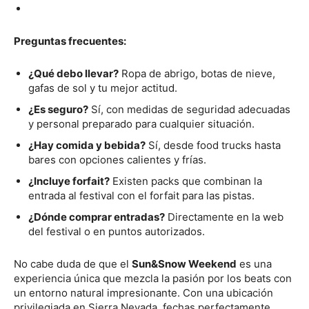
Preguntas frecuentes:
¿Qué debo llevar?
Ropa de abrigo, botas de nieve,
gafas de sol y tu mejor actitud.
¿Es seguro?
Sí, con medidas de seguridad adecuadas
y personal preparado para cualquier situación.
¿Hay comida y bebida?
Sí, desde food trucks hasta
bares con opciones calientes y frías.
¿Incluye forfait?
Existen packs que combinan la
entrada al festival con el forfait para las pistas.
¿Dónde comprar entradas?
Directamente en la web
del festival o en puntos autorizados.
No cabe duda de que el
Sun&Snow Weekend
es una
experiencia única que mezcla la pasión por los beats con
un entorno natural impresionante. Con una ubicación
privilegiada en Sierra Nevada, fechas perfectamente