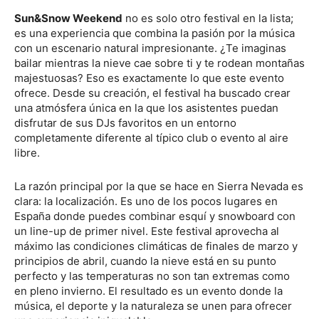
Sun&Snow Weekend
no es solo otro festival en la lista;
es una experiencia que combina la pasión por la música
con un escenario natural impresionante. ¿Te imaginas
bailar mientras la nieve cae sobre ti y te rodean montañas
majestuosas? Eso es exactamente lo que este evento
ofrece. Desde su creación, el festival ha buscado crear
una atmósfera única en la que los asistentes puedan
disfrutar de sus DJs favoritos en un entorno
completamente diferente al típico club o evento al aire
libre.
La razón principal por la que se hace en Sierra Nevada es
clara: la localización. Es uno de los pocos lugares en
España donde puedes combinar esquí y snowboard con
un line-up de primer nivel. Este festival aprovecha al
máximo las condiciones climáticas de finales de marzo y
principios de abril, cuando la nieve está en su punto
perfecto y las temperaturas no son tan extremas como
en pleno invierno. El resultado es un evento donde la
música, el deporte y la naturaleza se unen para ofrecer