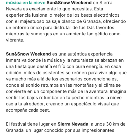
música en la nieve
Sun&Snow Weekend
en Sierra
Nevada es exactamente lo que necesitas. Esta
experiencia fusiona lo mejor de los beats electrónicos
con el majestuoso paisaje blanco de Granada, ofreciendo
un entorno único para disfrutar de tus DJs favoritos
mientras te sumerges en un ambiente tan gélido como
vibrante.
Sun&Snow Weekend
es una auténtica experiencia
inmersiva donde la música y la naturaleza se abrazan en
una fiesta que desafía el frío con pura energía. En cada
edición, miles de asistentes se reúnen para vivir algo que
va mucho más allá de los escenarios convencionales,
donde el sonido retumba en las montañas y el clima se
convierte en un componente más de la aventura. Imagina
sentir los bajos retumbar en tu pecho mientras la nieve
cae a tu alrededor, creando un espectáculo visual que
acompaña cada beat.
El festival tiene lugar en
Sierra Nevada
, a unos 30 km de
Granada, un lugar conocido por sus impresionantes