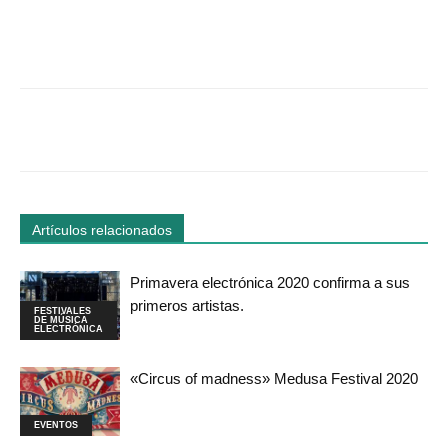
Facebook
Twitter
WhatsApp
Linked
Artículos relacionados
Primavera electrónica 2020 confirma a sus
primeros artistas.
FESTIVALES
DE MÚSICA
ELECTRÓNICA
«Circus of madness» Medusa Festival 2020
EVENTOS