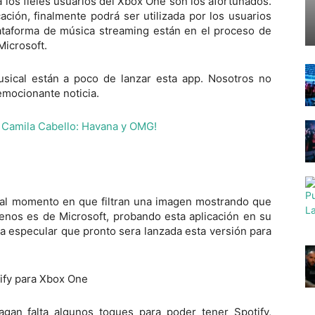
a los fieles usuarios del Xbox One son los afortunados.
ación, finalmente podrá
ser utilizada por los usuarios
taforma de música streaming están en el proceso de
Microsoft.
sical están a poco de lanzar esta app. Nosotros no
mocionante noticia.
 Camila Cabello: Havana y OMG!
a al momento en que filtran una imagen mostrando que
enos es de Microsoft, probando esta aplicación en su
 a especular que pronto sera lanzada esta versión para
gan falta algunos toques para poder tener Spotify,