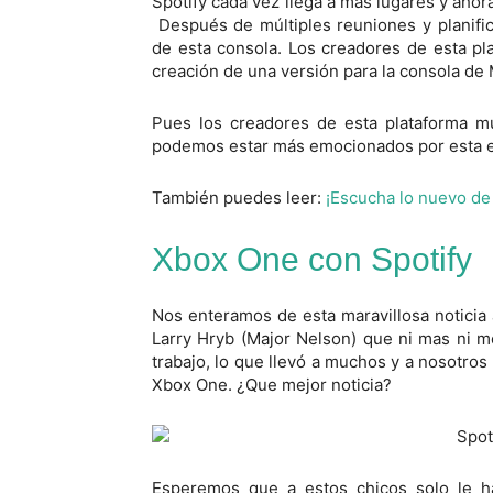
Spotify cada vez llega a más lugares y ahor
Después de múltiples reuniones y planific
de esta consola.
Los creadores de e
sta
pla
creación de una versión para
la
consola de 
Pues los creadores de esta plataforma mu
podemos estar más emocionados por esta e
También puedes leer:
¡Escucha lo nuevo de
Xbox One con Spotify
Nos enteramos de esta maravillosa notici
Larry Hryb (Major Nelson) que ni mas ni m
trabajo, lo que llevó a muchos y a nosotros
Xbox One. ¿Que mejor noticia?
Esperemos que a estos chicos solo le ha