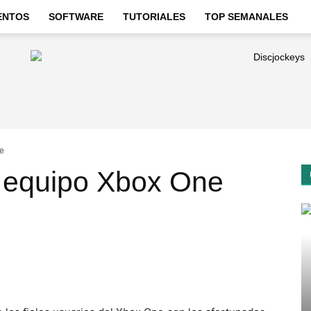
ENTOS
SOFTWARE
TUTORIALES
TOP SEMANALES
ne
l equipo Xbox One