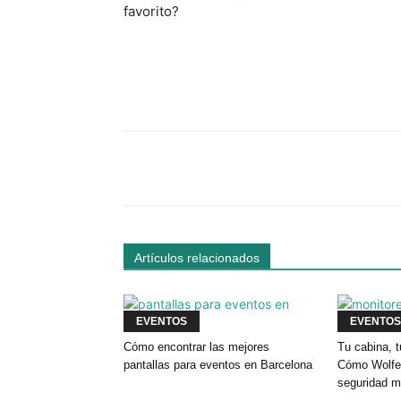
favorito?
Facebook
Comparte
Artículos relacionados
EVENTOS
EVENTOS
Cómo encontrar las mejores
Tu cabina, t
pantallas para eventos en Barcelona
Cómo Wolfey
seguridad m