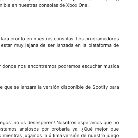
onible en nuestras consolas de Xbox One.
stará pronto en nuestras consolas. Los programadores
estar muy lejana de ser lanzada en la plataforma de
gar donde nos encontremos podremos escuchar música
e que se lanzara la versión disponible de Spotify para
ojuegos ¡no os desesperen! Nosotros esperamos que no
estamos ansiosos por probarla ya. ¿Qué mejor que
s mientras jugamos la última versión de nuestro juego