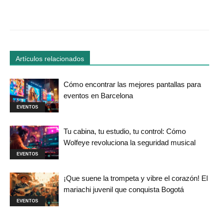
Facebook
Twitter
WhatsApp
Linked
Artículos relacionados
Cómo encontrar las mejores pantallas para
eventos en Barcelona
EVENTOS
Tu cabina, tu estudio, tu control: Cómo
Wolfeye revoluciona la seguridad musical
EVENTOS
¡Que suene la trompeta y vibre el corazón! El
mariachi juvenil que conquista Bogotá
EVENTOS