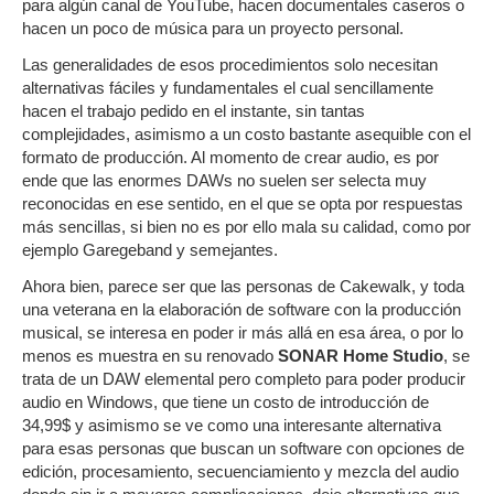
para algún canal de YouTube, hacen documentales caseros o
hacen un poco de música para un proyecto personal.
Las generalidades de esos procedimientos solo necesitan
alternativas fáciles y fundamentales el cual sencillamente
hacen el trabajo pedido en el instante, sin tantas
complejidades, asimismo a un costo bastante asequible con el
formato de producción. Al momento de crear audio, es por
ende que las enormes DAWs no suelen ser selecta muy
reconocidas en ese sentido, en el que se opta por respuestas
más sencillas, si bien no es por ello mala su calidad, como por
ejemplo Garegeband y semejantes.
Ahora bien, parece ser que las personas de Cakewalk, y toda
una veterana en la elaboración de software con la producción
musical, se interesa en poder ir más allá en esa área, o por lo
menos es muestra en su renovado
SONAR Home Studio
, se
trata de un DAW elemental pero completo para poder producir
audio en Windows, que tiene un costo de introducción de
34,99$ y asimismo se ve como una interesante alternativa
para esas personas que buscan un software con opciones de
edición, procesamiento, secuenciamiento y mezcla del audio