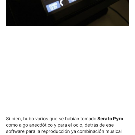
Si bien, hubo varios que se habían tomado
Serato Pyro
como algo anecdótico y para el ocio, detrás de ese
software para la reproducción ya combinación musical