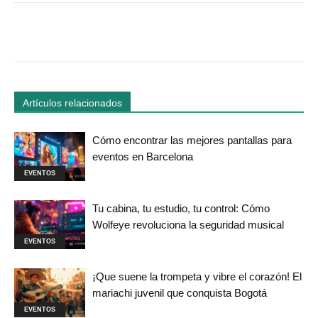
Facebook
Twitter
WhatsApp
Linked
Artículos relacionados
Cómo encontrar las mejores pantallas para
eventos en Barcelona
EVENTOS
Tu cabina, tu estudio, tu control: Cómo
Wolfeye revoluciona la seguridad musical
EVENTOS
¡Que suene la trompeta y vibre el corazón! El
mariachi juvenil que conquista Bogotá
EVENTOS