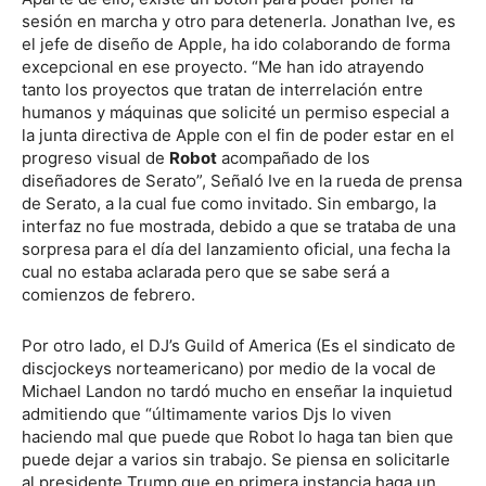
sesión en marcha y otro para detenerla. Jonathan Ive, es
el jefe de diseño de Apple, ha ido colaborando de forma
excepcional en ese proyecto. “Me han ido atrayendo
tanto los proyectos que tratan de interrelación entre
humanos y máquinas que solicité un permiso especial a
la junta directiva de Apple con el fin de poder estar en el
progreso visual de
Robot
acompañado de los
diseñadores de Serato”, Señaló Ive en la rueda de prensa
de Serato, a la cual fue como invitado. Sin embargo, la
interfaz no fue mostrada, debido a que se trataba de una
sorpresa para el día del lanzamiento oficial, una fecha la
cual no estaba aclarada pero que se sabe será a
comienzos de febrero.
Por otro lado, el DJ’s Guild of America (Es el sindicato de
discjockeys norteamericano) por medio de la vocal de
Michael Landon no tardó mucho en enseñar la inquietud
admitiendo que “últimamente varios Djs lo viven
haciendo mal que puede que Robot lo haga tan bien que
puede dejar a varios sin trabajo. Se piensa en solicitarle
al presidente Trump que en primera instancia haga un