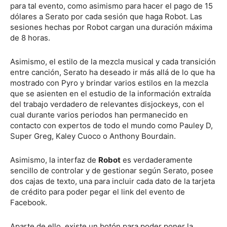
para tal evento, como asimismo para hacer el pago de 15
dólares a Serato por cada sesión que haga Robot. Las
sesiones hechas por Robot cargan una duración máxima
de 8 horas.
Asimismo, el estilo de la mezcla musical y cada transición
entre canción, Serato ha deseado ir más allá de lo que ha
mostrado con Pyro y brindar varios estilos en la mezcla
que se asienten en el estudio de la información extraída
del trabajo verdadero de relevantes disjockeys, con el
cual durante varios periodos han permanecido en
contacto con expertos de todo el mundo como Pauley D,
Super Greg, Kaley Cuoco o Anthony Bourdain.
Asimismo, la interfaz de
Robot
es verdaderamente
sencillo de controlar y de gestionar según Serato, posee
dos cajas de texto, una para incluir cada dato de la tarjeta
de crédito para poder pegar el link del evento de
Facebook.
Aparte de ello, existe un botón para poder poner la