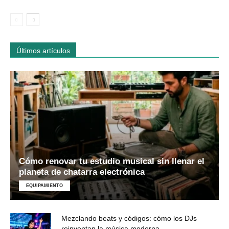
Últimos artículos
Cómo renovar tu estudio musical sin llenar el
planeta de chatarra electrónica
EQUIPAMIENTO
Mezclando beats y códigos: cómo los DJs
reinventan la música moderna