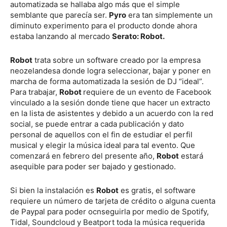
automatizada se hallaba algo más que el simple
semblante que parecía ser.
Pyro
era tan simplemente un
diminuto experimento para el producto donde ahora
estaba lanzando al mercado
Serato: Robot.
Robot
trata sobre un software creado por la empresa
neozelandesa donde logra seleccionar, bajar y poner en
marcha de forma automatizada la sesión de DJ “ideal”.
Para trabajar,
Robot
requiere de un evento de Facebook
vinculado a la sesión donde tiene que hacer un extracto
en la lista de asistentes y debido a un acuerdo con la red
social, se puede entrar a cada publicación y dato
personal de aquellos con el fin de estudiar el perfil
musical y elegir la música ideal para tal evento. Que
comenzará en febrero del presente año,
Robot
estará
asequible para poder ser bajado y gestionado.
Si bien la instalación es
Robot
es gratis, el software
requiere un número de tarjeta de crédito o alguna cuenta
de Paypal para poder ocnseguirla por medio de Spotify,
Tidal, Soundcloud y Beatport toda la música requerida