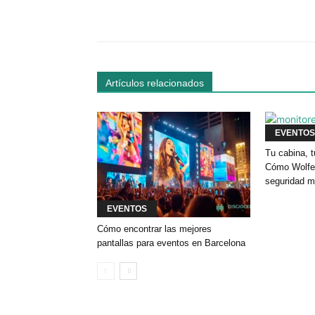
Facebook
Comparte
Artículos relacionados
EVENTOS
Tu cabina, t
Cómo Wolfey
seguridad m
EVENTOS
Cómo encontrar las mejores
pantallas para eventos en Barcelona