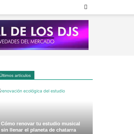
Últimos artículos
Cómo renovar tu estudio musical
sin llenar el planeta de chatarra