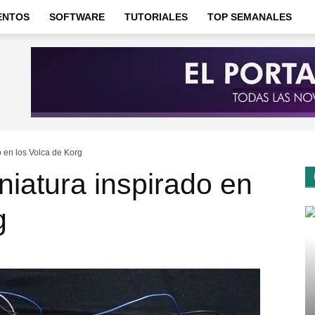
ENTOS
SOFTWARE
TUTORIALES
TOP SEMANALES
o en los Volca de Korg
niatura inspirado en
g