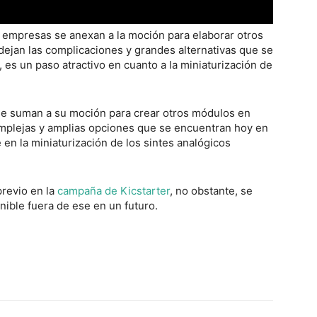
s empresas se anexan a la moción para elaborar otros
 dejan las complicaciones y grandes alternativas que se
, es un paso atractivo en cuanto a la miniaturización de
se suman a su moción para crear otros módulos en
complejas y amplias opciones que se encuentran hoy en
 en la miniaturización de los sintes analógicos
previo en la
campaña de Kicstarter
, no obstante, se
ible fuera de ese en un futuro.