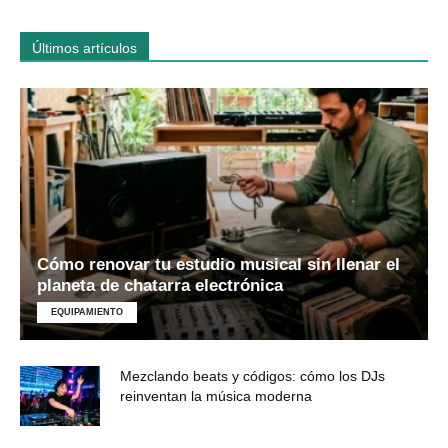
Últimos artículos
Cómo renovar tu estudio musical sin llenar el
planeta de chatarra electrónica
EQUIPAMIENTO
Mezclando beats y códigos: cómo los DJs
reinventan la música moderna