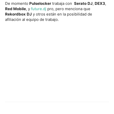
De momento
Pulselocker
trabaja con
Serato
DJ
,
DEX3
,
Red Mobile
, y
future.dj
pro, pero menciona que
Rekordbox
DJ
y otros están en la posibilidad de
afiliación al equipo de trabajo.
Facebook
Twitter
WhatsApp
Linked