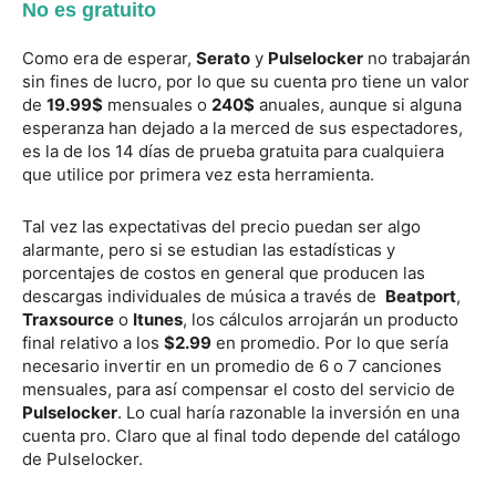
No es gratuito
Como era de esperar,
Serato
y
Pulselocker
no trabajarán
sin fines de lucro, por lo que su cuenta pro tiene un valor
de
19.99$
mensuales o
240$
anuales, aunque si alguna
esperanza han dejado a la merced de sus espectadores,
es la de los 14 días de prueba gratuita para cualquiera
que utilice por primera vez esta herramienta.
Tal vez las expectativas del precio puedan ser algo
alarmante, pero si se estudian las estadísticas y
porcentajes de costos en general que producen las
descargas individuales de música a través de
Beatport
,
Traxsource
o
Itunes
, los cálculos arrojarán un producto
final relativo a los
$2.99
en promedio. Por lo que sería
necesario invertir en un promedio de 6 o 7 canciones
mensuales, para así compensar el costo del servicio de
Pulselocker
. Lo cual haría razonable la inversión en una
cuenta pro. Claro que al final todo depende del catálogo
de Pulselocker.