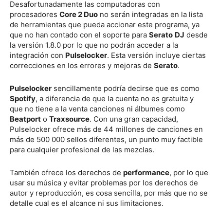
Desafortunadamente las computadoras con
procesadores
Core 2 Duo
no serán integradas en la lista
de herramientas que pueda accionar este programa, ya
que no han contado con el soporte para
Serato
DJ
desde
la versión 1.8.0 por lo que no podrán acceder a la
integración con
Pulselocker
. Esta versión incluye ciertas
correcciones en los errores y mejoras de
Serato
.
Pulselocker
sencillamente podría decirse que es como
Spotify
, a diferencia de que la cuenta no es gratuita y
que no tiene a la venta canciones ni álbumes como
Beatport
o
Traxsource
. Con una gran capacidad,
Pulselocker ofrece más de 44 millones de canciones en
más de 500 000 sellos diferentes, un punto muy factible
para cualquier profesional de las mezclas.
También ofrece los derechos de
performance
, por lo que
usar su música y evitar problemas por los derechos de
autor y reproducción, es cosa sencilla, por más que no se
detalle cual es el alcance ni sus limitaciones.