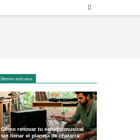
Últimos artículos
Cómo renovar tu estudio musical
sin llenar el planeta de chatarra