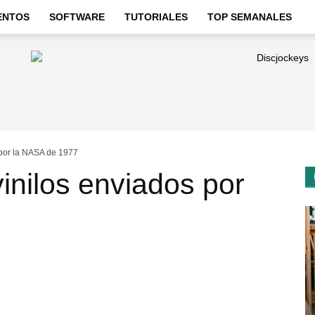
ENTOS
SOFTWARE
TUTORIALES
TOP SEMANALES
 por la NASA de 1977
vinilos enviados por
7