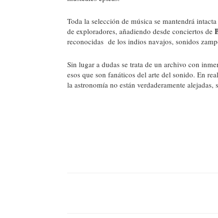
Toda la selección de música se mantendrá intacta 
de exploradores, añadiendo desde conciertos de
reconocidas de los indios navajos, sonidos zampo
Sin lugar a dudas se trata de un archivo con inm
esos que son fanáticos del arte del sonido. En rea
la astronomía no están verdaderamente alejadas, 
Facebook
Comparte