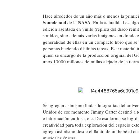
Hace alrededor de un año más o menos la primicia 
Soundcloud
NASA
de la
. En la actualidad es al
edición asentada en vinilo (réplica del disco remi
sonidos, sino además varias imágenes en donde c
generalidad de ellas en un compacto libro que s
personas haciendo distintas tareas. Este material
quien se encargó de la producción original del G
unos 13000 millones de millas alejado de la tierra
Se agregan asimismo lindas fotografías del univer
Unidos de ese momento Jimmy Carter destinó a toda
e información curiosa, etc. De esa forma se logró 
creatividad para toda exploración del espacio ex
agrega asimismo desde el llanto de un bebé el cua
musicales épicas.