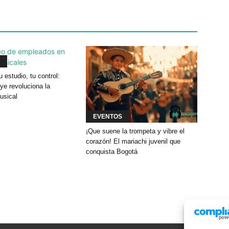
u estudio, tu control:
e revoluciona la
usical
EVENTOS
¡Que suene la trompeta y vibre el
corazón! El mariachi juvenil que
conquista Bogotá