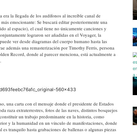
era la llegada de los audífonos al increíble canal de
go más emocionante: Se buscará editar posteriormente una
tido al espacio), el cual tiene no únicamente canciones y
onjuntamente lograron ser añadidas en el Voyager, la
e puede ver desde diagramas del cuerpo humano hasta las
 trae además una remasterización por Timothy Ferris, persona
olden Record, donde al parecer menciona, está actualmente a
.
so, una carta con el mensaje donde el presidente de Estados
 raza extraterrestres, fotos de las naves, distintos bosquejos
constituir un trabajo predominante en la historia, como
terior y la humanidad en un vínculo de manifestaciones, donde
l es tranquilo hasta grabaciones de ballenas o algunas piezas