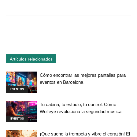
Facebook
Twitter
WhatsApp
Linked
Artículos relacionados
Cómo encontrar las mejores pantallas para
eventos en Barcelona
EVENTOS
Tu cabina, tu estudio, tu control: Cómo
Wolfeye revoluciona la seguridad musical
EVENTOS
¡Que suene la trompeta y vibre el corazón! El