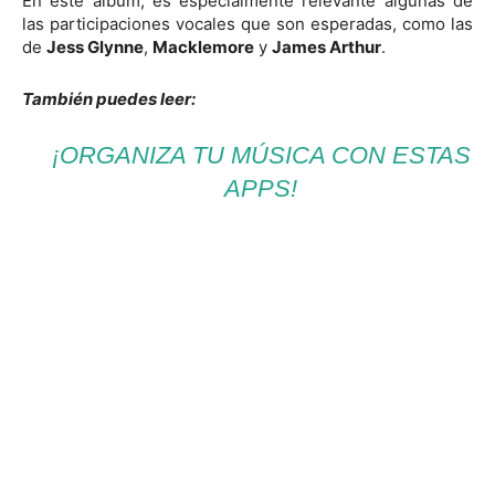
En este álbum, es especialmente relevante algunas de
las participaciones vocales que son esperadas, como las
de
Jess Glynne
,
Macklemore
y
James Arthur
.
También puedes leer:
¡ORGANIZA TU MÚSICA CON ESTAS
APPS!