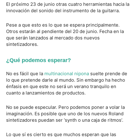
El próximo 23 de junio otras cuatro herramientas hacia la
innovación del sonido del instrumento de la guitarra.
Pese a que esto es lo que se espera principalmente.
Otros estarán al pendiente del 20 de junio. Fecha en la
que serán lanzados al mercado dos nuevos
sintetizadores.
¿Qué podemos esperar?
No es fácil que la
multinacional nipona
suelte prende de
lo que pretende darle al mundo. Sin embargo ha hecho
énfasis en que este no será un verano tranquilo en
cuanto a lanzamientos de productos.
No se puede especular. Pero podemos poner a volar la
imaginación. Es posible que uno de los nuevos Roland
sintetizadores puedan ser ‘synth o una caja de ritmos’.
Lo que sí es cierto es que muchos esperan que las