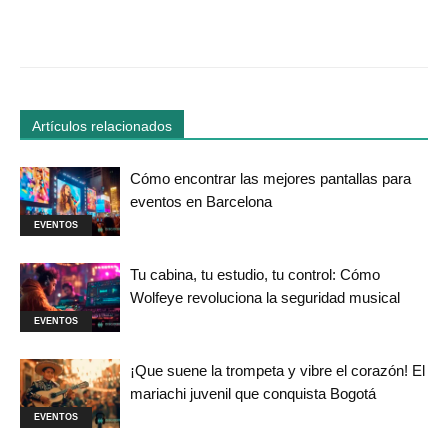
Facebook
Twitter
WhatsApp
Linked
Artículos relacionados
Cómo encontrar las mejores pantallas para
eventos en Barcelona
EVENTOS
Tu cabina, tu estudio, tu control: Cómo
Wolfeye revoluciona la seguridad musical
EVENTOS
¡Que suene la trompeta y vibre el corazón! El
mariachi juvenil que conquista Bogotá
EVENTOS