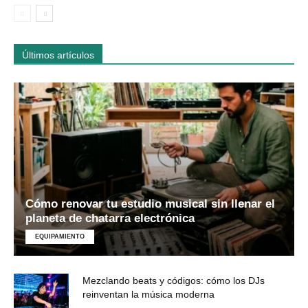
Últimos artículos
Cómo renovar tu estudio musical sin llenar el
planeta de chatarra electrónica
EQUIPAMIENTO
Mezclando beats y códigos: cómo los DJs
reinventan la música moderna