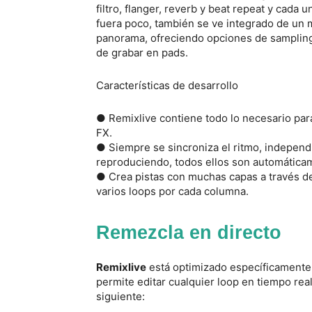
filtro, flanger, reverb y beat repeat y cada 
fuera poco, también se ve integrado de un m
panorama, ofreciendo opciones de sampling 
de grabar en pads.
Características de desarrollo
● Remixlive contiene todo lo necesario par
FX.
● Siempre se sincroniza el ritmo, indepen
reproduciendo, todos ellos son automáticam
● Crea pistas con muchas capas a través del
varios loops por cada columna.
Remezcla en directo
Remixlive
está optimizado específicamente 
permite editar cualquier loop en tiempo rea
siguiente: