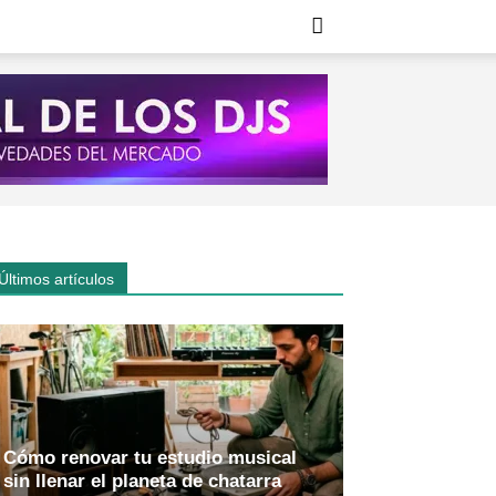
Últimos artículos
Cómo renovar tu estudio musical
sin llenar el planeta de chatarra