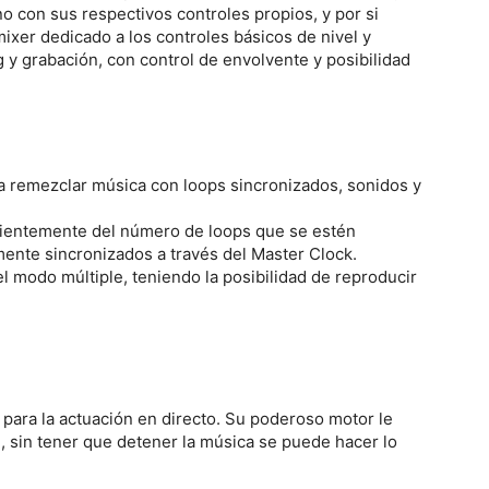
uno con sus respectivos controles propios, y por si
ixer dedicado a los controles básicos de nivel y
y grabación, con control de envolvente y posibilidad
a remezclar música con loops sincronizados, sonidos y
dientemente del número de loops que se estén
ente sincronizados a través del Master Clock.
 modo múltiple, teniendo la posibilidad de reproducir
para la actuación en directo. Su poderoso motor le
l, sin tener que detener la música se puede hacer lo