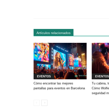
Facebook
Comparte
Artículos relacionados
EVENTOS
EVENTOS
Cómo encontrar las mejores
Tu cabina, t
pantallas para eventos en Barcelona
Cómo Wolfey
seguridad m