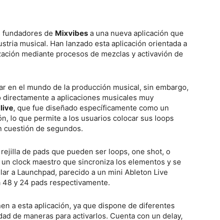
s fundadores de
Mixvibes
a una nueva aplicación que
ndustria musical. Han lanzado esta aplicación orientada a
lización mediante procesos de mezclas y activavión de
ar en el mundo de la producción musical, sin embargo,
to directamente a aplicaciones musicales muy
live
, que fue diseñado específicamente como un
n, lo que permite a los usuarios colocar sus loops
en cuestión de segundos.
rejilla de pads que pueden ser loops, one shot, o
 un clock maestro que sincroniza los elementos y se
ilar a Launchpad, parecido a un mini Ableton Live
a 48 y 24 pads respectivamente.
nen a esta aplicación, ya que dispone de diferentes
dad de maneras para activarlos. Cuenta con un delay,