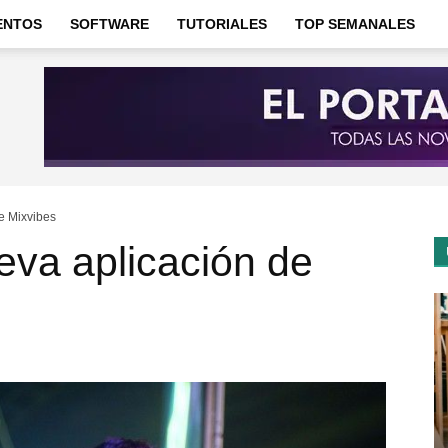
ENTOS
SOFTWARE
TUTORIALES
TOP SEMANALES
e Mixvibes
eva aplicación de