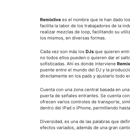
Remixlive
es el nombre que le han dado lo
facilita la labor de los trabajadores de la i
realizar mezclas de loop, facilitando su uti
los mismos, en diversas formas.
Cada vez son más los
DJs
que quieren entr
no todos ellos pueden o quieren dar el sal
sofisticadas. Ahí es donde interviene
Remix
puente entre el mundo del DJ y la producció
directamente en los pads y ajustarlo todo 
Cuenta con una zona central basada en una 
puerta de señales entrantes. Se cuenta con
ofrecen varios controles de transporte, sim
dentro del iPad o iPhone, permitiendo hast
Diversidad, es una de las palabras que defi
efectos variados, además de una gran canti