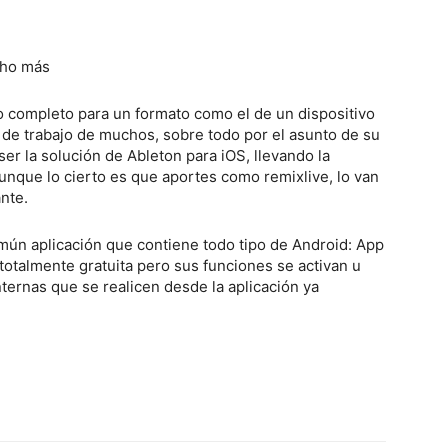
cho más
ro completo para un formato como el de un dispositivo
o de trabajo de muchos, sobre todo por el asunto de su
 ser la solución de Ableton para iOS, llevando la
aunque lo cierto es que aportes como remixlive, lo van
nte.
mún aplicación que contiene todo tipo de Android: App
totalmente gratuita pero sus funciones se activan u
ernas que se realicen desde la aplicación ya