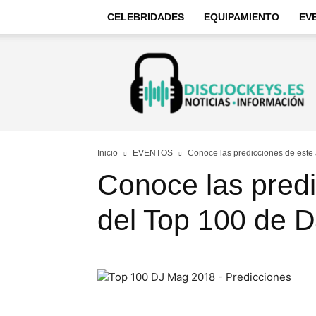
CELEBRIDADES
EQUIPAMIENTO
EV
Discjockeys
–
Noticias
e
información
Inicio
EVENTOS
Conoce las predicciones de este
Conoce las predi
del Top 100 de 