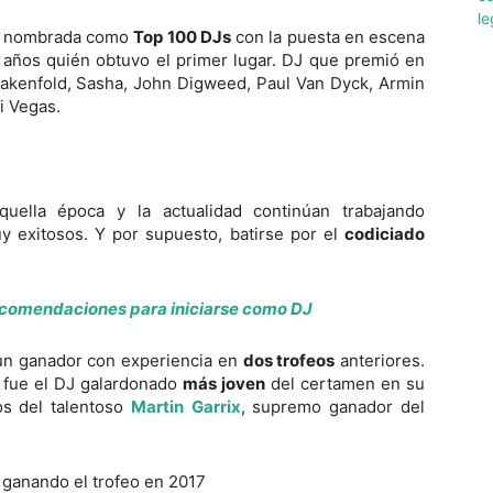
nombrada como
Top 100 DJs
con la puesta en escena
años quién obtuvo el primer lugar. DJ que premió en
Oakenfold, Sasha, John Digweed, Paul Van Dyck, Armin
i Vegas.
uella época y la actualidad continúan trabajando
exitosos. Y por supuesto, batirse por el
codiciado
ecomendaciones para iniciarse como DJ
 un ganador con experiencia en
dos trofeos
anteriores.
a fue el DJ galardonado
más joven
del certamen en su
s del talentoso
Martin
Garrix
, supremo ganador del