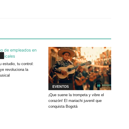
Twitter
WhatsApp
Linkedin
u estudio, tu control:
e revoluciona la
usical
EVENTOS
¡Que suene la trompeta y vibre el
corazón! El mariachi juvenil que
conquista Bogotá