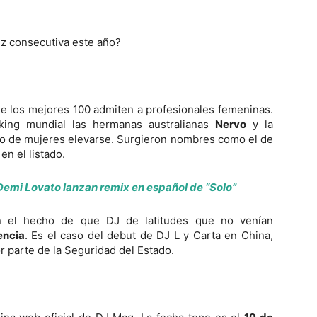
ez consecutiva este año?
e los mejores 100 admiten a profesionales femeninas.
nking mundial las hermanas australianas
Nervo
y la
ero de mujeres elevarse. Surgieron nombres como el de
en el listado.
Demi Lovato lanzan remix en español de “Solo”
en el hecho de que DJ de latitudes que no venían
encia
. Es el caso del debut de DJ L y Carta en China,
r parte de la Seguridad del Estado.