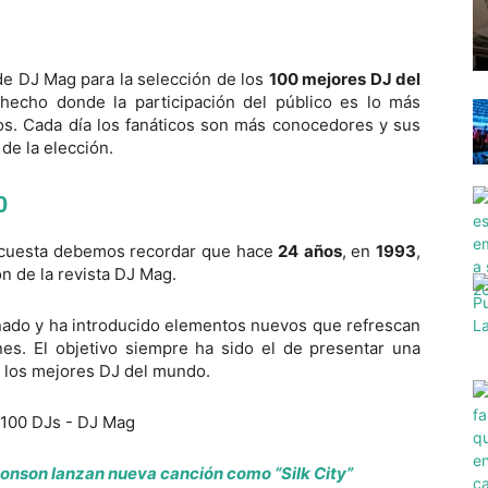
de DJ Mag para la selección de los
100 mejores DJ del
hecho donde la participación del público es lo más
os. Cada día los fanáticos son más conocedores y sus
de la elección.
0
encuesta debemos recordar que hace
24
años
, en
1993
,
ión de la revista DJ Mag.
onado y ha introducido elementos nuevos que refrescan
nes. El objetivo siempre ha sido el de presentar una
e los mejores DJ del mundo.
Ronson lanzan nueva canción como “Silk City”