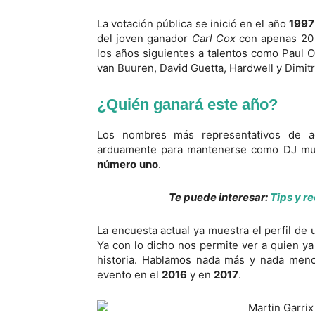
La votación pública se inició en el año
1997
del joven ganador
Carl Cox
con apenas 20 
los años siguientes a talentos como Paul 
van Buuren, David Guetta, Hardwell y Dimitr
¿Quién ganará este año?
Los nombres más representativos de aq
arduamente para mantenerse como DJ muy 
número
uno
.
Te puede interesar:
Tips y r
La encuesta actual ya muestra el perfil de
Ya con lo dicho nos permite ver a quien y
historia. Hablamos nada más y nada meno
evento en el
2016
y en
2017
.