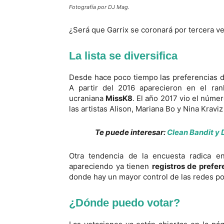
Fotografía por DJ Mag.
¿Será que Garrix se coronará por tercera v
La lista se diversifica
Desde hace poco tiempo las preferencias d
A partir del 2016 aparecieron en el ra
ucraniana
MissK8
. El año 2017 vio el núm
las artistas Alison, Mariana Bo y Nina Kraviz 
Te puede interesar:
Clean Bandit y 
Otra tendencia de la encuesta radica 
apareciendo ya tienen
registros de prefer
donde hay un mayor control de las redes po
¿Dónde puedo votar?