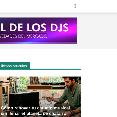
Últimos artículos
Cómo renovar tu estudio musical
sin llenar el planeta de chatarra