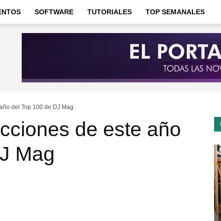
ENTOS
SOFTWARE
TUTORIALES
TOP SEMANALES
 año del Top 100 de DJ Mag
cciones de este año
DJ Mag