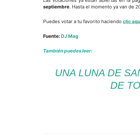
Las votaciones ya están abiertas en la pá
septiembre
. Hasta el momento ya van de 20
Puedes votar a tu favorito haciendo
clic aqu
Fuente:
DJ Mag
También puedes leer:
UNA LUNA DE SA
DE T