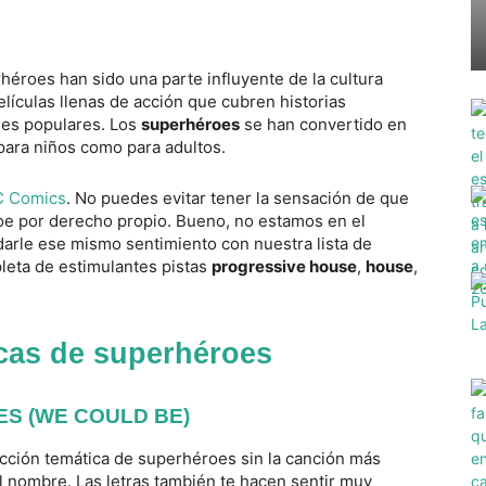
éroes han sido una parte influyente de la cultura
lículas llenas de acción que cubren historias
des populares. Los
superhéroes
se han convertido en
para niños como para adultos.
 Comics
. No puedes evitar tener la sensación de que
oe por derecho propio. Bueno, no estamos en el
arle ese mismo sentimiento con nuestra lista de
leta de estimulantes pistas
progressive house
,
house
,
icas de superhéroes
ES (WE COULD BE)
cción temática de superhéroes sin la canción más
l nombre. Las letras también te hacen sentir muy