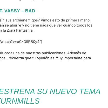
. VASSY – BAD
 sin sus archienemigos? Vimos esto de primera mano
an
se aburre y no tiene nada que ver cuando todos los
n la Zona Fantasma.
m/watch?v=oC-GflRB0y4″]
eguir cada una de nuestras publicaciones. Además de
igos. Recuerda que tu opinión es muy importante para
 ESTRENA SU NUEVO TEMA
TURNMILLS