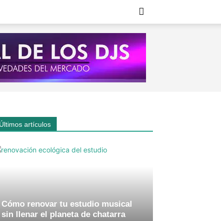
Últimos artículos
Cómo renovar tu estudio musical
sin llenar el planeta de chatarra