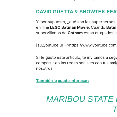
DAVID GUETTA & SHOWTEK FEAT
Y, por supuesto, ¿qué son los superhéroes
en
The LEGO Batman Movie
. Cuando
Batm
supervillanos de
Gotham
están atrapados e
[su_youtube url=»https://www.youtube.co
Si te gustó este artículo, te invitamos a s
compartir en las redes sociales con tus am
nosotros.
También le puede interesar:
MARIBOU STATE