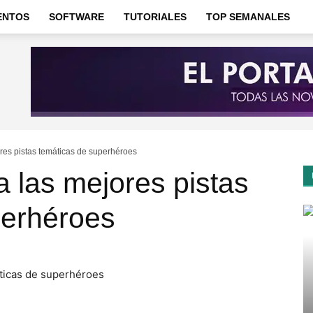
ENTOS
SOFTWARE
TUTORIALES
TOP SEMANALES
ores pistas temáticas de superhéroes
a las mejores pistas
perhéroes