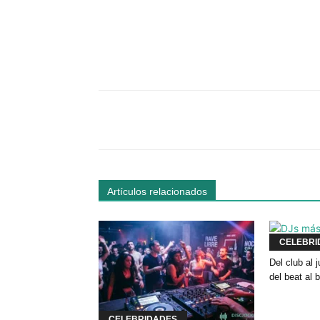
Facebook
Comparte
Artículos relacionados
CELEBRI
Del club al
del beat al 
CELEBRIDADES