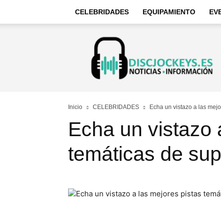
CELEBRIDADES
EQUIPAMIENTO
EV
Discjockeys
–
Noticias
e
información
Inicio
CELEBRIDADES
Echa un vistazo a las mej
Echa un vistazo 
temáticas de su