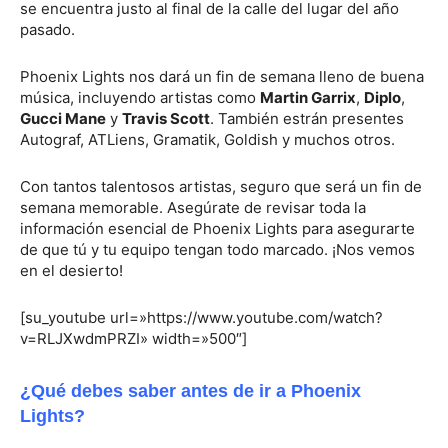
se encuentra justo al final de la calle del lugar del año
pasado.
Phoenix Lights nos dará un fin de semana lleno de buena
música, incluyendo artistas como
Martin Garrix
,
Diplo
,
Gucci Mane
y
Travis Scott
. También estrán presentes
Autograf, ATLiens, Gramatik, Goldish y muchos otros.
Con tantos talentosos artistas, seguro que será un fin de
semana memorable. Asegúrate de revisar toda la
información esencial de Phoenix Lights para asegurarte
de que tú y tu equipo tengan todo marcado. ¡Nos vemos
en el desierto!
[su_youtube url=»https://www.youtube.com/watch?
v=RLJXwdmPRZI» width=»500″]
¿Qué debes saber antes de ir a Phoenix
Lights?