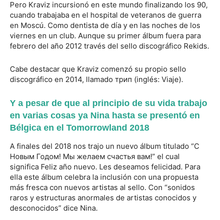
Pero Kraviz incursionó en este mundo finalizando los 90,
cuando trabajaba en el hospital de veteranos de guerra
en Moscú. Como dentista de día y en las noches de los
viernes en un club. Aunque su primer álbum fuera para
febrero del año 2012 través del sello discográfico Rekids.
Cabe destacar que Kraviz comenzó su propio sello
discográfico en 2014, llamado трип (inglés: Viaje).
Y a pesar de que al principio de su vida trabajo
en varias cosas ya Nina hasta se presentó en
Bélgica en el Tomorrowland 2018
A finales del 2018 nos trajo un nuevo álbum titulado “С
Новым Годом! Мы желаем счастья вам!” el cual
significa Feliz año nuevo. Les deseamos felicidad. Para
ella este álbum celebra la inclusión con una propuesta
más fresca con nuevos artistas al sello. Con “sonidos
raros y estructuras anormales de artistas conocidos y
desconocidos” dice Nina.