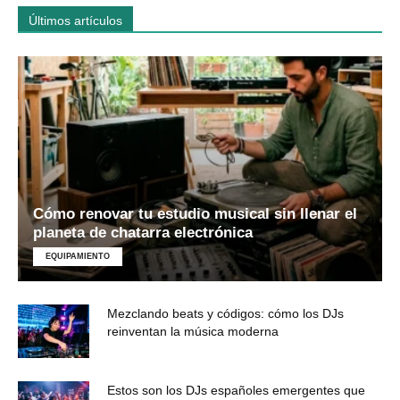
Últimos artículos
Cómo renovar tu estudio musical sin llenar el
planeta de chatarra electrónica
EQUIPAMIENTO
Mezclando beats y códigos: cómo los DJs
reinventan la música moderna
Estos son los DJs españoles emergentes que