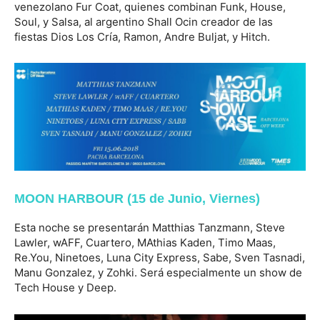
venezolano Fur Coat, quienes combinan Funk, House,
Soul, y Salsa, al argentino Shall Ocin creador de las
fiestas Dios Los Cría, Ramon, Andre Buljat, y Hitch.
MOON HARBOUR (15 de Junio, Viernes)
Esta noche se presentarán Matthias Tanzmann, Steve
Lawler, wAFF, Cuartero, MAthias Kaden, Timo Maas,
Re.You, Ninetoes, Luna City Express, Sabe, Sven Tasnadi,
Manu Gonzalez, y Zohki. Será especialmente un show de
Tech House y Deep.