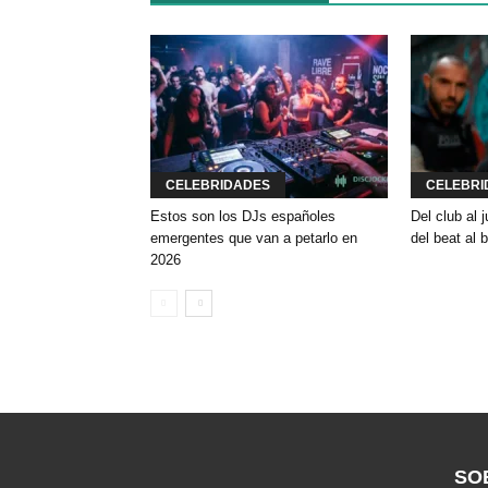
CELEBRIDADES
CELEBRI
Estos son los DJs españoles
Del club al
emergentes que van a petarlo en
del beat al 
2026
SO