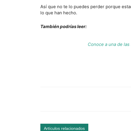
Así que no te lo puedes perder porque es
lo que han hecho.
También podrías leer:
Conoce a una de las
Facebook
Comparte
Artículos relacionados