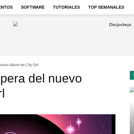
ENTOS
SOFTWARE
TUTORIALES
TOP SEMANALES
nuevo álbum de City Girl
spera del nuevo
l