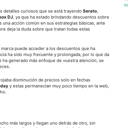
s detalles curiosos que se está trayendo
Serato
,
box DJ
, ya que ha estado brindando descuentos sobre
 una acción común en sus estrategias básicas, ante
mpre deja la duda sobre que tratan todas estas
la marca puede acceder a los descuentos que ha
cia ha sido muy frecuente y prolongada, por lo que da
e ha generado más enfoque de vuestra atención, se
eces.
rrojaba disminución de precios solo en fechas
iday
y estas permanecían muy poco tiempo en la web,
ho.
cho más largos y llegan uno detrás de otro, sin