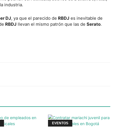
a industria.
er DJ
, ya que el parecido de
RBDJ
es inevitable de
 de
RBDJ
llevan el mismo patrón que las de
Serato
.
Twitter
WhatsApp
Linkedin
EVENTOS