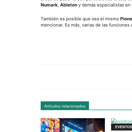
Numark
,
Ableton
y demás especialistas en l
También es posible que sea el mismo
Pione
mencionar. Es más, varias de las funciones
Facebook
Comparte
Artículos relacionados
EVENTOS