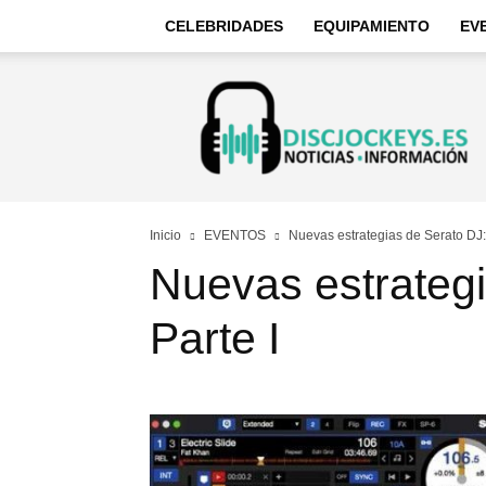
CELEBRIDADES
EQUIPAMIENTO
EV
Discjockeys
–
Noticias
e
información
Inicio
EVENTOS
Nuevas estrategias de Serato DJ:
Nuevas estrategi
Parte I