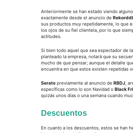
Anteriormente se han estado viendo alguno
exactamente desde el anuncio de
Rekordd
sus productos muy repetidamente, lo que es
los ojos de su fiel clientela, por lo que sie
actitudes.
Si bien todo aquel que sea espectador de 
planteado la empresa, notará que su secuen
mucho de que pensar; aunque el detalle qu
encuentra en que estos existen repetidas v
Serato
previamente al anuncio de
RBDJ
, a
específicas como lo son Navidad o
Black Fr
quizás unos días o una semana cuando muc
Descuentos
En cuanto a los descuentos, estos se han he