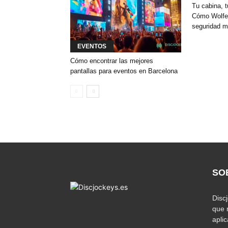
Tu cabina, t
Cómo Wolfey
seguridad m
EVENTOS
Cómo encontrar las mejores
pantallas para eventos en Barcelona
SO
Disc
que 
apli