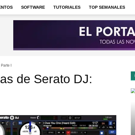
ENTOS
SOFTWARE
TUTORIALES
TOP SEMANALES
 Parte I
as de Serato DJ: