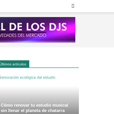
Últimos artículos
Cómo renovar tu estudio musical
sin llenar el planeta de chatarra