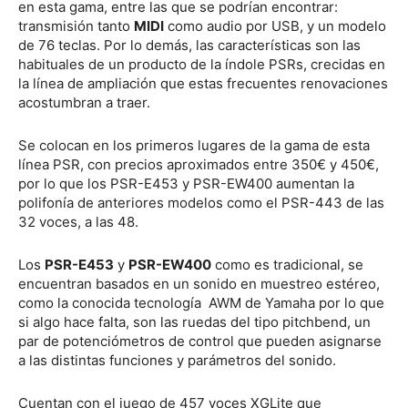
en esta gama, entre las que se podrían encontrar:
transmisión tanto
MIDI
como audio por USB, y un modelo
de 76 teclas. Por lo demás, las características son las
habituales de un producto de la índole PSRs, crecidas en
la línea de ampliación que estas frecuentes renovaciones
acostumbran a traer.
Se colocan en los primeros lugares de la gama de esta
línea PSR, con precios aproximados entre 350€ y 450€,
por lo que los PSR-E453 y PSR-EW400 aumentan la
polifonía de anteriores modelos como el PSR-443 de las
32 voces, a las 48.
Los
PSR-E453
y
PSR-EW400
como es tradicional, se
encuentran basados en un sonido en muestreo estéreo,
como la conocida tecnología AWM de Yamaha por lo que
si algo hace falta, son las ruedas del tipo pitchbend, un
par de potenciómetros de control que pueden asignarse
a las distintas funciones y parámetros del sonido.
Cuentan con el juego de 457 voces XGLite que