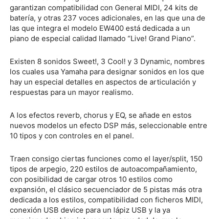
garantizan compatibilidad con General MIDI, 24 kits de
batería, y otras 237 voces adicionales, en las que una de
las que integra el modelo EW400 está dedicada a un
piano de especial calidad llamado “Live! Grand Piano”.
Existen 8 sonidos Sweet!, 3 Cool! y 3 Dynamic, nombres
los cuales usa Yamaha para designar sonidos en los que
hay un especial detalles en aspectos de articulación y
respuestas para un mayor realismo.
A los efectos reverb, chorus y EQ, se añade en estos
nuevos modelos un efecto DSP más, seleccionable entre
10 tipos y con controles en el panel.
Traen consigo ciertas funciones como el layer/split, 150
tipos de arpegio, 220 estilos de autoacompañamiento,
con posibilidad de cargar otros 10 estilos como
expansión, el clásico secuenciador de 5 pistas más otra
dedicada a los estilos, compatibilidad con ficheros MIDI,
conexión USB device para un lápiz USB y la ya