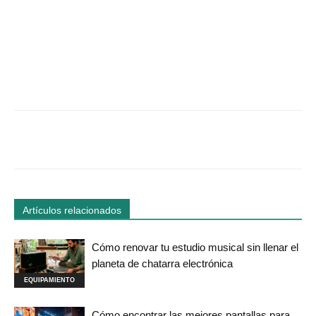
Facebook
Twitter
WhatsApp
Linked
Artículos relacionados
Cómo renovar tu estudio musical sin llenar el
planeta de chatarra electrónica
EQUIPAMIENTO
Cómo encontrar las mejores pantallas para