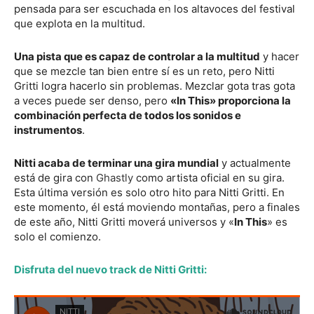
pensada para ser escuchada en los altavoces del festival
que explota en la multitud.
Una pista que es capaz de controlar a la multitud
y hacer
que se mezcle tan bien entre sí es un reto, pero Nitti
Gritti logra hacerlo sin problemas. Mezclar gota tras gota
a veces puede ser denso, pero
«In This» proporciona la
combinación perfecta de todos los sonidos e
instrumentos
.
Nitti acaba de terminar una gira mundial
y actualmente
está de gira con
Ghastly
como artista oficial en su gira.
Esta última versión es solo otro hito para Nitti Gritti. En
este momento, él está moviendo montañas, pero a finales
de este año, Nitti Gritti moverá universos y «
In This
» es
solo el comienzo.
Disfruta del nuevo track de Nitti Gritti: