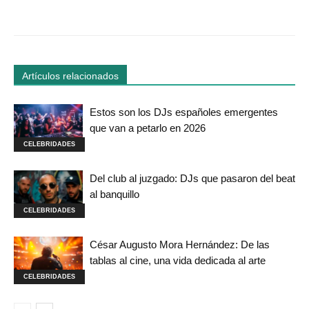
Facebook
Twitter
WhatsApp
Linked
Artículos relacionados
Estos son los DJs españoles emergentes
que van a petarlo en 2026
CELEBRIDADES
Del club al juzgado: DJs que pasaron del beat
al banquillo
CELEBRIDADES
César Augusto Mora Hernández: De las
tablas al cine, una vida dedicada al arte
CELEBRIDADES