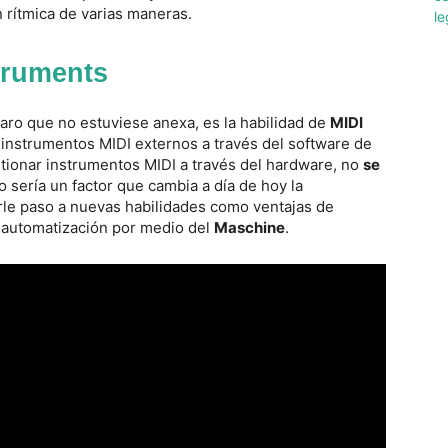
 rítmica de varias maneras.
truments
raro que no estuviese anexa, es la habilidad de
MIDI
 instrumentos MIDI externos a través del software de
estionar instrumentos MIDI a través del hardware, no
se
o sería un factor que cambia a día de hoy la
rle paso a nuevas habilidades como ventajas de
a automatización por medio del
Maschine
.