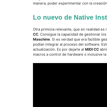
manera, poder experimentar con la creación
Lo nuevo de Native Ins
Otra primicia relevante, que en realidad es 
CC
. Consigue la capacidad de gestionar los
Maschine
. Si es verdad que era factible g
podían integrar al proceso del software. Est
actualización. Es por dejarle al
MIDI CC
abri
macros a control de hardware o inclusive l