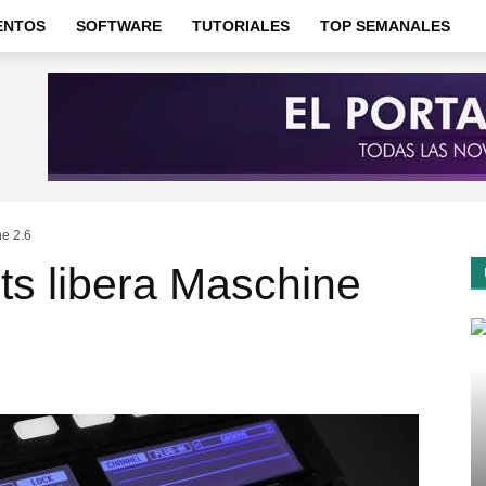
ENTOS
SOFTWARE
TUTORIALES
TOP SEMANALES
ne 2.6
ts libera Maschine