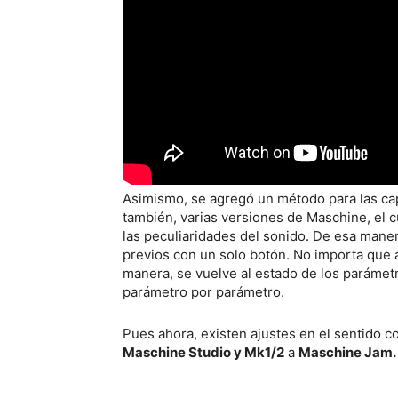
Asimismo, se agregó un método para las ca
también, varias versiones de Maschine, el c
las peculiaridades del sonido. De esa maner
previos con un solo botón. No importa que a
manera, se vuelve al estado de los parámetr
parámetro por parámetro.
Pues ahora, existen ajustes en el sentido co
Maschine Studio y Mk1/2
a
Maschine Jam.