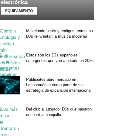
electrónica
EQUIPAMIENTO
Mezclando beats y códigos: cómo los
DJs reinventan la música moderna
Estos son los DJs españoles
emergentes que van a petarlo en 2026
Publisuites abre mercado en
Latinoamérica como parte de su
estrategia de expansión internacional
Del club al juzgado: DJs que pasaron
del beat al banquillo