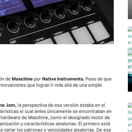
ión de
Maschine
por
Native Instruments.
Pese de que
nnovaciones que logran ir más allá de una simple
ne Jam,
la perspectiva de esa versión estaba en el
terísticas el cual antes únicamente se encontraban en
s hardware de Maschine, como el designado motor de
anización y características aleatorias. El primero está
o a variar los patrones y velocidades aleatorias. De esa