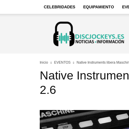
CELEBRIDADES
EQUIPAMIENTO
EV
Discjockeys
–
Noticias
e
información
Inicio
EVENTOS
Native Instruments libera Maschi
Native Instrumen
2.6