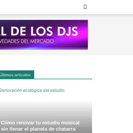
Últimos artículos
Cómo renovar tu estudio musical
sin llenar el planeta de chatarra