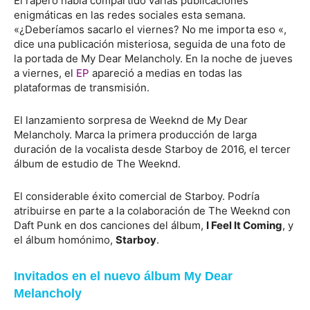
El rapero había compartido varias publicaciones
enigmáticas en las redes sociales esta semana.
«¿Deberíamos sacarlo el viernes? No me importa eso «,
dice una publicación misteriosa, seguida de una foto de
la portada de My Dear Melancholy. En la noche de jueves
a viernes, el
EP
apareció a medias en todas las
plataformas de transmisión.
El lanzamiento sorpresa de Weeknd de My Dear
Melancholy. Marca la primera producción de larga
duración de la vocalista desde Starboy de 2016, el tercer
álbum de estudio de The Weeknd.
El considerable éxito comercial de Starboy. Podría
atribuirse en parte a la colaboración de The Weeknd con
Daft Punk en dos canciones del álbum,
I Feel It Coming
, y
el álbum homónimo,
Starboy
.
Invitados en el nuevo álbum My Dear
Melancholy