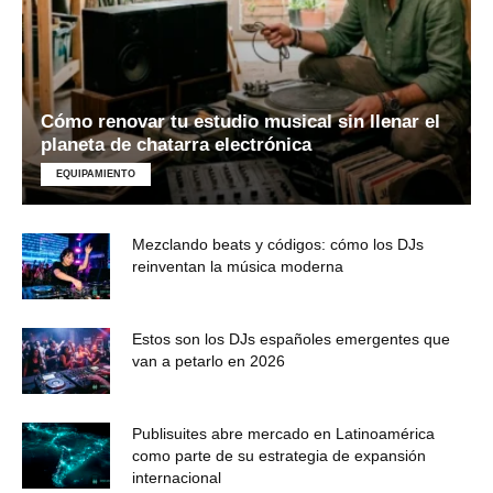
Cómo renovar tu estudio musical sin llenar el
planeta de chatarra electrónica
EQUIPAMIENTO
Mezclando beats y códigos: cómo los DJs
reinventan la música moderna
Estos son los DJs españoles emergentes que
van a petarlo en 2026
Publisuites abre mercado en Latinoamérica
como parte de su estrategia de expansión
internacional