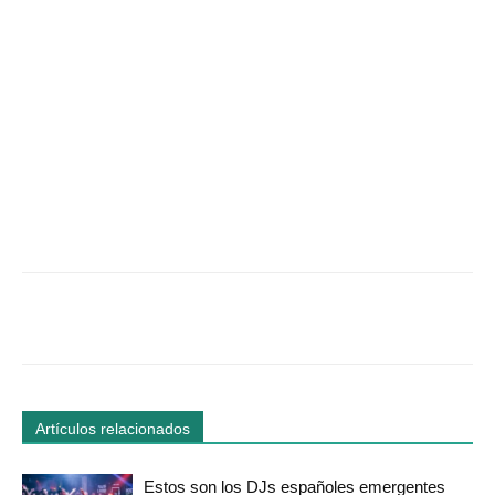
Facebook
Twitter
WhatsApp
Linked
Artículos relacionados
Estos son los DJs españoles emergentes