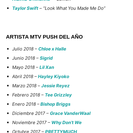
Taylor Swift
– “Look What You Made Me Do”
ARTISTA MTV PUSH DEL AÑO
Julio 2018 –
Chloe x Halle
Junio 2018 –
Sigrid
Mayo 2018 –
Lil Xan
Abril 2018 –
Hayley Kiyoko
Marzo 2018
–
Jessie Reyez
Febrero 2018 –
Tee Grizzley
Enero 2018 –
Bishop Briggs
Diciembre 2017 –
Grace VanderWaal
Noviembre 2017 –
Why Don’t We
Octubre 2017 –
PRETTYMUCH