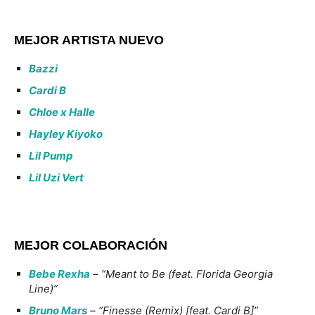
MEJOR ARTISTA NUEVO
Bazzi
Cardi B
Chloe x Halle
Hayley Kiyoko
Lil Pump
Lil Uzi Vert
MEJOR COLA
BORACIÓN
Bebe Rexha
– “Meant to Be (feat. Florida Georgia
Line)”
Bruno Mars
– “Finesse (Remix) [feat. Cardi B]”