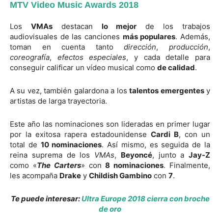
MTV Video Music Awards 2018
Los
VMAs
destacan
lo mejor
de los trabajos
audiovisuales de las canciones
más populares
. Además,
toman en cuenta tanto
dirección
,
producción
,
coreografía
,
efectos especiales
, y cada detalle para
conseguir calificar un vídeo musical como
de calidad
.
A su vez, también galardona a los
talentos emergentes
y
artistas de larga trayectoria.
Este año las nominaciones son lideradas en primer lugar
por la exitosa rapera estadounidense
Cardi B
, con un
total de
10 nominaciones
. Así mismo, es seguida de la
reina suprema de los
VMAs
,
Beyoncé
, junto a
Jay-Z
como «
The Carters
» con
8 nominaciones
. Finalmente,
les acompaña
Drake
y
Childish Gambino
con
7
.
Te puede interesar:
Ultra Europe 2018 cierra con broche
de oro