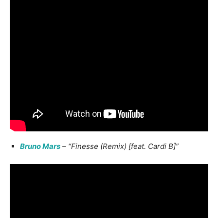
Bruno Mars
– “Finesse (Remix) [feat. Cardi B]”