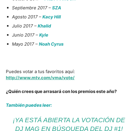
Septiembre 2017 –
SZA
Agosto 2017 –
Kacy Hill
Julio 2017 –
Khalid
Junio 2017 –
Kyle
Mayo 2017 –
Noah Cyrus
Puedes votar a tus favoritos aquí:
http://www.mtv.com/vma/vote/
¿Quién crees que arrasará con los premios este año?
También puedes leer:
¡YA ESTÁ ABIERTA LA VOTACIÓN DE
DJ MAG EN BÚSQUEDA DEL DJ #1!