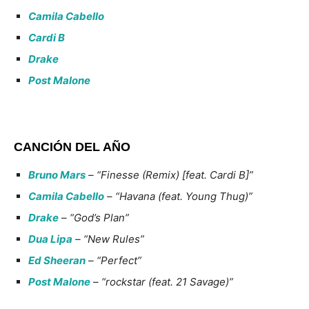
Camila Cabello
Cardi B
Drake
Post Malone
CANCIÓN DEL AÑO
Bruno Mars
– “Finesse (Remix) [feat. Cardi B]”
Camila Cabello
– “Havana (feat. Young Thug)”
Drake
– “God’s Plan”
Dua Lipa
– “New Rules”
Ed Sheeran
– “Perfect”
Post Malone
– “rockstar (feat. 21 Savage)”