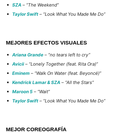
SZA
– “The Weekend”
Taylor Swift
– “Look What You Made Me Do”
MEJORES EFECTOS VISUALES
Ariana Grande
– “no tears left to cry”
Avicii
– “Lonely Together (feat. Rita Ora)”
Eminem
– “Walk On Water (feat. Beyoncé)”
Kendrick Lamar & SZA
– “All the Stars”
Maroon 5
– “Wait”
Taylor Swift
– “Look What You Made Me Do”
MEJOR COREOGRAFÍA