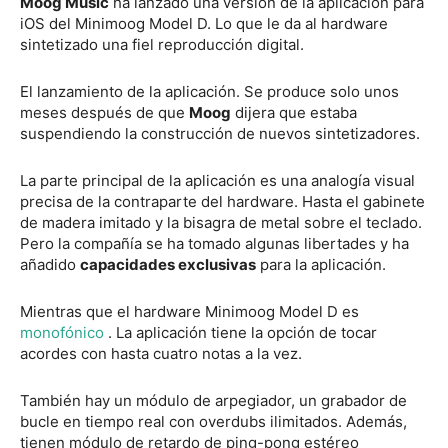
Moog Music
ha lanzado una versión de la aplicación para
iOS del Minimoog Model D. Lo que le da al hardware
sintetizado una fiel reproducción digital.
El lanzamiento de la aplicación. Se produce solo unos
meses después de que
Moog
dijera que estaba
suspendiendo la construcción de nuevos sintetizadores.
La parte principal de la aplicación es una analogía visual
precisa de la contraparte del hardware. Hasta el gabinete
de madera imitado y la bisagra de metal sobre el teclado.
Pero la compañía se ha tomado algunas libertades y ha
añadido
capacidades exclusivas
para la aplicación.
Mientras que el hardware Minimoog Model D es
monofónico
. La aplicación tiene la opción de tocar
acordes con hasta cuatro notas a la vez.
También hay un módulo de arpegiador, un grabador de
bucle en tiempo real con overdubs ilimitados. Además,
tienen módulo de retardo de ping-pong estéreo