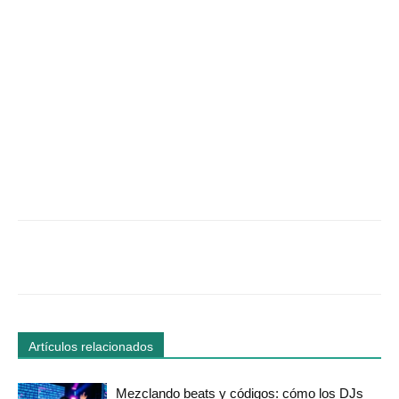
Facebook
Twitter
WhatsApp
Linked
Artículos relacionados
Mezclando beats y códigos: cómo los DJs