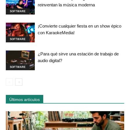
reinventan la música moderna
SOFTWARE
¡Convierte cualquier fiesta en un show épico
con KaraokeMedia!
SOFTWARE
¿Para qué sirve una estación de trabajo de
audio digital?
SOFTWARE
Últimos artículos