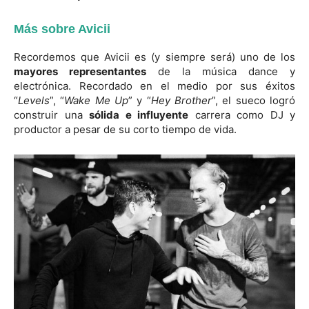
Más sobre Avicii
Recordemos que Avicii es (y siempre será) uno de los
mayores representantes
de la música dance y
electrónica. Recordado en el medio por sus éxitos
“
Levels
”, “
Wake Me Up
” y “
Hey Brother
”, el sueco logró
construir una
sólida e influyente
carrera como DJ y
productor a pesar de su corto tiempo de vida.