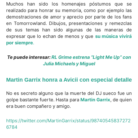
Muchos han sido los homenajes póstumos que se
realizado para honrar su memoria, como por ejemplo las
demostraciones de amor y aprecio por parte de los fans
en Tomorrowland. Dibujos, presentaciones y remezclas
de sus temas han sido algunas de las maneras de
expresar que lo echan de menos y que
su música vivirá
por
siempre
.
Te puede interesar:
RL Grime estrena “Light Me Up” con
Julia Michaels y Miguel
Martin Garrix honra a Avicii con especial detalle
No es secreto alguno que la muerte del DJ sueco fue un
golpe bastante fuerte. Hasta para
Martin
Garrix
, de quien
era buen compañero y amigo.
https://twitter.com/MartinGarrix/status/98740545837272
6784