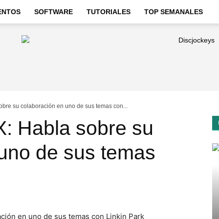
ENTOS
SOFTWARE
TUTORIALES
TOP SEMANALES
re su colaboración en uno de sus temas con...
 Habla sobre su
 uno de sus temas