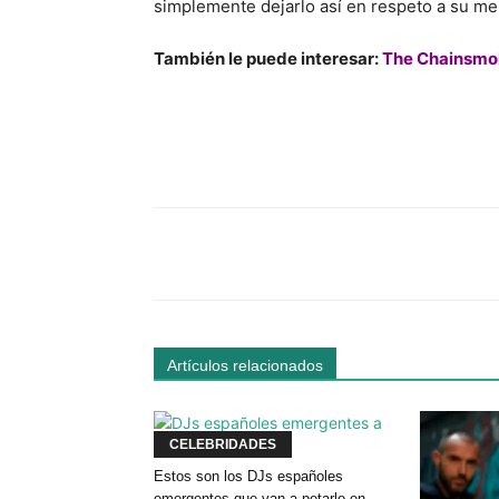
simplemente dejarlo así en respeto a su m
También le puede interesar:
The Chainsmok
Facebook
Comparte
Artículos relacionados
CELEBRIDADES
Estos son los DJs españoles
emergentes que van a petarlo en