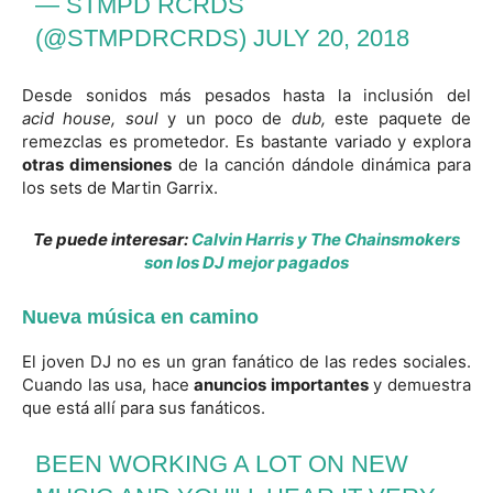
— STMPD RCRDS
(@STMPDRCRDS)
JULY 20, 2018
Desde sonidos más pesados hasta la inclusión del
acid
house,
soul
y un poco de
dub,
este paquete de
remezclas es prometedor. Es bastante variado y explora
otras dimensiones
de la canción dándole dinámica para
los sets de Martin Garrix.
Te puede interesar:
Calvin Harris y The Chainsmokers
son los DJ mejor pagados
Nueva música en camino
El joven DJ no es un gran fanático de las redes sociales.
Cuando las usa, hace
anuncios importantes
y demuestra
que está allí para sus fanáticos.
BEEN WORKING A LOT ON NEW