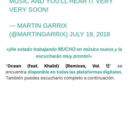
MUSIC AND YOU'LL HEAR IT VERY
VERY SOON!
— MARTIN GARRIX
(@MARTINGARRIX)
JULY 19, 2018
«
¡He estado trabajando MUCHO en música nueva y la
escucharán muy pronto!»
“
Ocean (feat. Khalid) [Remixes, Vol. 1]
” se
encuentra
disponible en todas las plataformas digitales
.
También puedes escucharlo completo a continuación: