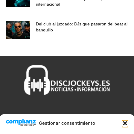
internacional
Del club al juzgado: DJs que pasaron del beat al
banquillo
SOBRE NOSOTROS
Gestionar consentimiento
Discjockeys.es es el portal web donde podrás conseguir todo lo