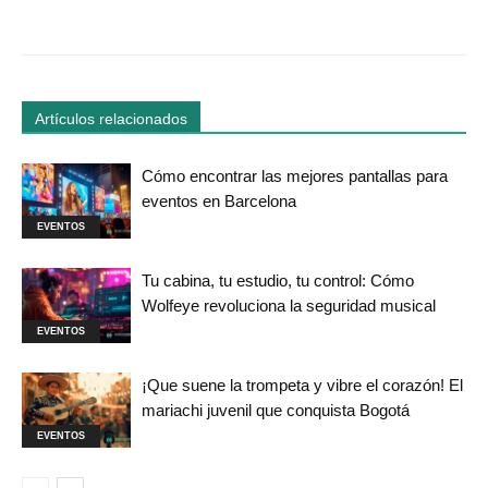
Facebook
Twitter
WhatsApp
Linked
Artículos relacionados
Cómo encontrar las mejores pantallas para
eventos en Barcelona
EVENTOS
Tu cabina, tu estudio, tu control: Cómo
Wolfeye revoluciona la seguridad musical
EVENTOS
¡Que suene la trompeta y vibre el corazón! El
mariachi juvenil que conquista Bogotá
EVENTOS