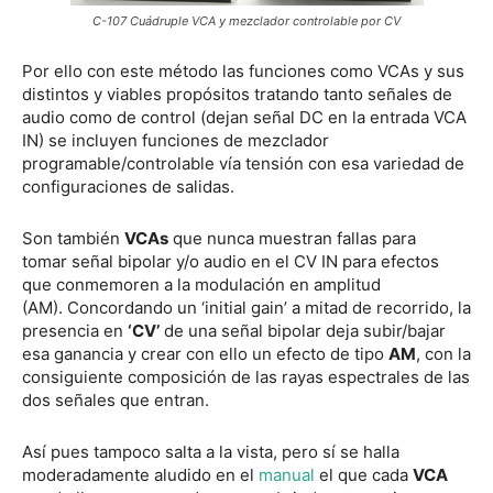
C-107 Cuádruple VCA y mezclador controlable por CV
Por ello con este método las funciones como VCAs y sus
distintos y viables propósitos tratando tanto señales de
audio como de control (dejan señal DC en la entrada VCA
IN) se incluyen funciones de mezclador
programable/controlable vía tensión con esa variedad de
configuraciones de salidas.
Son también
VCAs
que nunca muestran fallas para
tomar señal bipolar y/o audio en el CV IN para efectos
que conmemoren a la modulación en amplitud
(AM). Concordando un ‘initial gain’ a mitad de recorrido, la
presencia en
‘CV’
de una señal bipolar deja subir/bajar
esa ganancia y crear con ello un efecto de tipo
AM
, con la
consiguiente composición de las rayas espectrales de las
dos señales que entran.
Así pues tampoco salta a la vista, pero sí se halla
moderadamente aludido en el
manual
el que cada
VCA