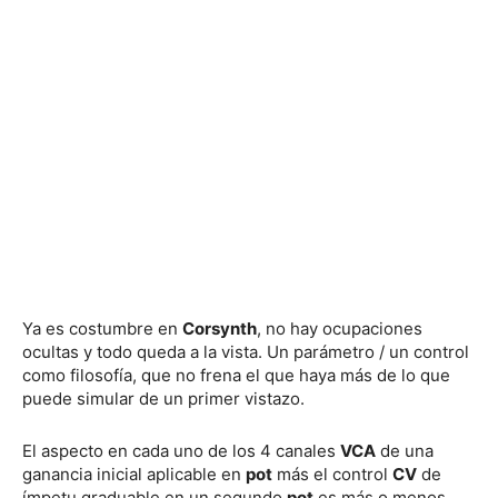
Ya es costumbre en
Corsynth
, no hay ocupaciones
ocultas y todo queda a la vista. Un parámetro / un control
como filosofía, que no frena el que haya más de lo que
puede simular de un primer vistazo.
El aspecto en cada uno de los 4 canales
VCA
de una
ganancia inicial aplicable en
pot
más el control
CV
de
ímpetu graduable en un segundo
pot
es más o menos