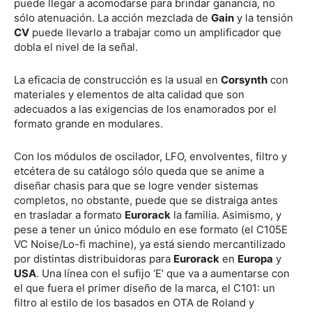
puede llegar a acomodarse para brindar ganancia, no
sólo atenuación. La acción mezclada de
Gain
y la tensión
CV
puede llevarlo a trabajar como un amplificador que
dobla el nivel de la señal.
La eficacia de construcción es la usual en
Corsynth
con
materiales y elementos de alta calidad que son
adecuados a las exigencias de los enamorados por el
formato grande en modulares.
Con los módulos de oscilador, LFO, envolventes, filtro y
etcétera de su catálogo sólo queda que se anime a
diseñar chasis para que se logre vender sistemas
completos, no obstante, puede que se distraiga antes
en trasladar a formato
Eurorack
la familia. Asimismo, y
pese a tener un único módulo en ese formato (el C105E
VC Noise/Lo-fi machine), ya está siendo mercantilizado
por distintas distribuidoras para
Eurorack
en
Europa
y
USA
. Una línea con el sufijo ‘E’ que va a aumentarse con
el que fuera el primer diseño de la marca, el C101: un
filtro al estilo de los basados en OTA de Roland y