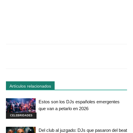
Facebook
Twitter
WhatsApp
Linked
Artículos relacionados
Estos son los DJs españoles emergentes
que van a petarlo en 2026
CELEBRIDADES
Del club al juzgado: DJs que pasaron del beat