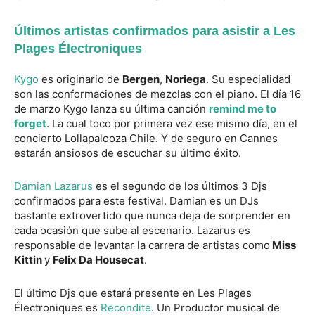
Últimos artistas confirmados para asistir a Les
Plages Électroniques
Kygo
es originario de
Bergen
,
Noriega
. Su especialidad
son las conformaciones de mezclas con el piano. El día 16
de marzo Kygo lanza su última canción
remind me to
forget
. La cual toco por primera vez ese mismo día, en el
concierto Lollapalooza Chile. Y de seguro en Cannes
estarán ansiosos de escuchar su último éxito.
Damian Lazarus
es el segundo de los últimos 3 Djs
confirmados para este festival. Damian es un DJs
bastante extrovertido que nunca deja de sorprender en
cada ocasión que sube al escenario. Lazarus es
responsable de levantar la carrera de artistas como
Miss
Kittin
y
Felix Da Housecat
.
El último Djs que estará presente en Les Plages
Électroniques es
Recondite
. Un Productor musical de