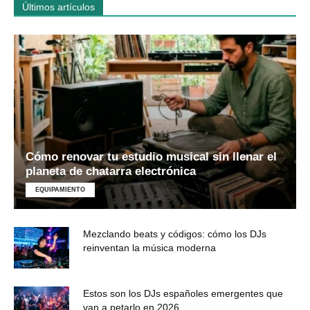
Últimos artículos
Cómo renovar tu estudio musical sin llenar el
planeta de chatarra electrónica
EQUIPAMIENTO
Mezclando beats y códigos: cómo los DJs
reinventan la música moderna
Estos son los DJs españoles emergentes que
van a petarlo en 2026