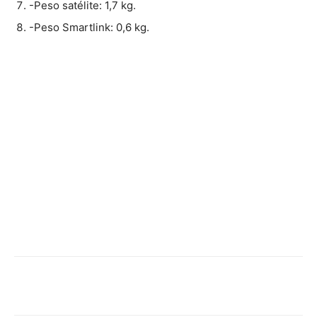
-Peso satélite: 1,7 kg.
-Peso Smartlink: 0,6 kg.
Facebook
Twitter
WhatsApp
Linked