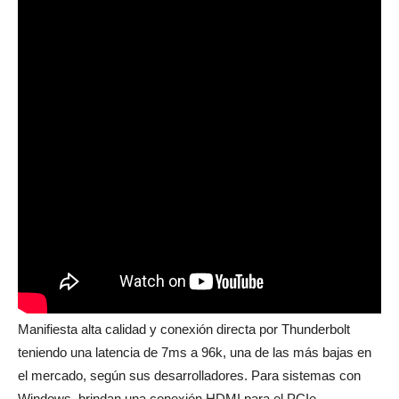
Manifiesta alta calidad y conexión directa por Thunderbolt
teniendo una latencia de 7ms a 96k, una de las más bajas en
el mercado, según sus desarrolladores. Para sistemas con
Windows, brindan una conexión HDMI para el PCIe.