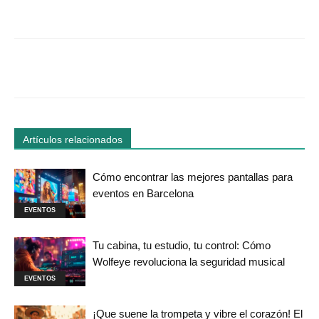
Facebook
Twitter
WhatsApp
Linked
Artículos relacionados
Cómo encontrar las mejores pantallas para
eventos en Barcelona
EVENTOS
Tu cabina, tu estudio, tu control: Cómo
Wolfeye revoluciona la seguridad musical
EVENTOS
¡Que suene la trompeta y vibre el corazón! El