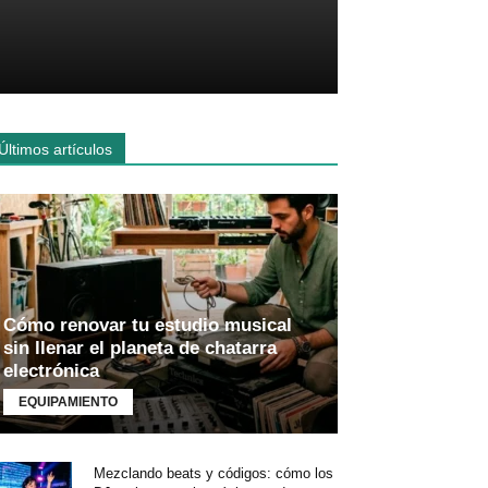
Últimos artículos
Cómo renovar tu estudio musical
sin llenar el planeta de chatarra
electrónica
EQUIPAMIENTO
Mezclando beats y códigos: cómo los