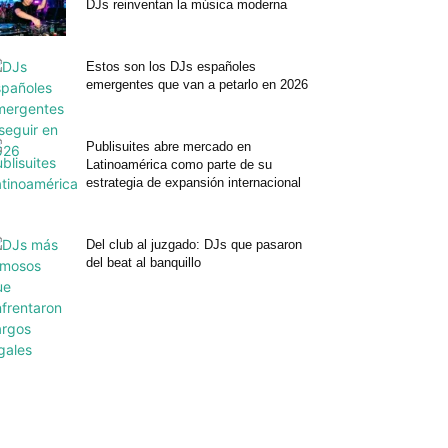
DJs reinventan la música moderna
Estos son los DJs españoles
emergentes que van a petarlo en 2026
Publisuites abre mercado en
Latinoamérica como parte de su
estrategia de expansión internacional
Del club al juzgado: DJs que pasaron
del beat al banquillo