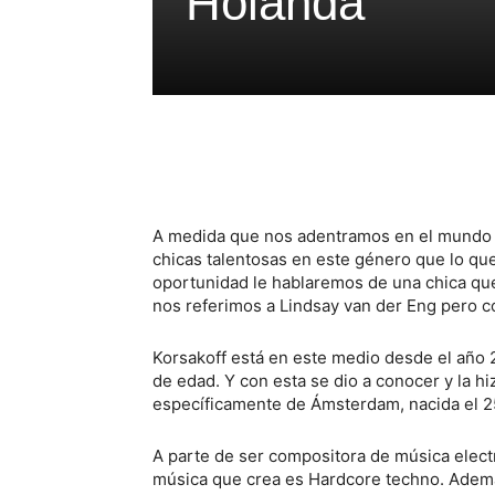
Holanda
A medida que nos adentramos en el mundo 
chicas talentosas en este género que lo q
oportunidad le hablaremos de una chica que 
nos referimos a Lindsay van der Eng pero 
Korsakoff está en este medio desde el año
de edad. Y con esta se dio a conocer y la hiz
específicamente de Ámsterdam, nacida el 25
A parte de ser compositora de música elect
música que crea es Hardcore techno. Ademá