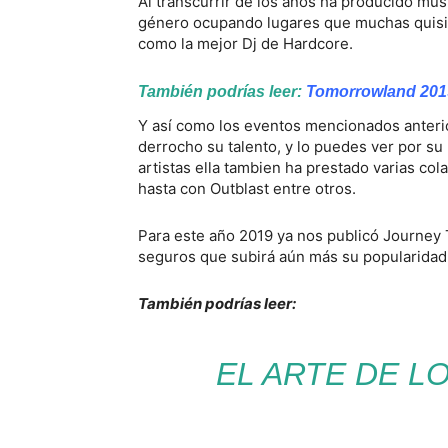
Al transcurrir de los años ha producido músi
género ocupando lugares que muchas quisi
como la mejor Dj de Hardcore.
También podrías leer:
Tomorrowland 2019 
Y así como los eventos mencionados anteri
derrocho su talento, y lo puedes ver por su
artistas ella tambien ha prestado varias co
hasta con Outblast entre otros.
Para este año 2019 ya nos publicó Journey 
seguros que subirá aún más su popularidad
También podrías leer:
EL ARTE DE L