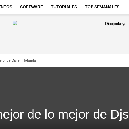
ENTOS
SOFTWARE
TUTORIALES
TOP SEMANALES
mejor de Djs en Holanda
mejor de lo mejor de Dj