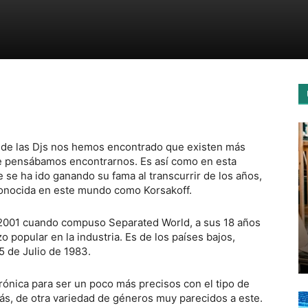
de las Djs nos hemos encontrado que existen más
ue pensábamos encontrarnos. Es así como en esta
se ha ido ganando su fama al transcurrir de los años,
conocida en este mundo como Korsakoff.
 2001 cuando compuso Separated World, a sus 18 años
o popular en la industria. Es de los países bajos,
 de Julio de 1983.
rónica para ser un poco más precisos con el tipo de
s, de otra variedad de géneros muy parecidos a este.