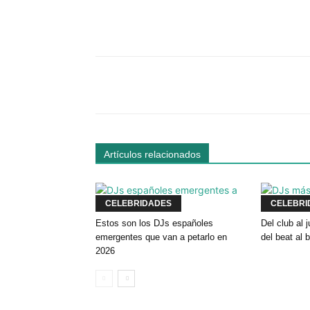
Facebook
Comparte
Artículos relacionados
CELEBRIDADES
CELEBRI
Estos son los DJs españoles
Del club al
emergentes que van a petarlo en
del beat al 
2026