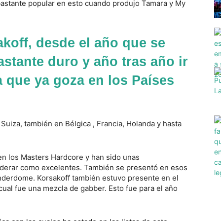
bastante popular en esto cuando produjo Tamara y My
koff, desde el año que se
bastante duro y año tras año ir
 que ya goza en los Países
 Suiza, también en Bélgica , Francia, Holanda y hasta
en los Masters Hardcore y han sido unas
iderar como excelentes. También se presentó en esos
derdome. Korsakoff también estuvo presente en el
 cual fue una mezcla de gabber. Esto fue para el año