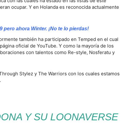
ca con las cuales ha estado en las listas de este
eran ocupar. Y en Holanda es reconocida actualmente
pero ahora Winter. ¡No te lo pierdas!
ormente también ha participado en Temped en el cual
 página oficial de YouTube. Y como la mayoría de los
laboraciones con talentos como Re-style, Nosferatu y
Through Stylez y The Warriors con los cuales estamos
.
OONA Y SU LOONAVERSE