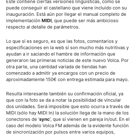
Este contiene ciertas versiones lingüísticas, como se
puede conseguir el castellano que viene incluido con su
inauguración. Está aún por llegar el manual completo de
implementación
MIDI
, que puede ser más ambicioso
respecto al detalle de parámetros.
Lo que sí es seguro, es que las fotos, comentarios y
especificaciones en la web sí son mucho más nutritivas y
ayudan a ir saciando el hambre de información que
generaron las primeras noticias de este nuevo Volca. Por
otra parte, una cantidad variada de tiendas han
comenzado a admitir ya encargos con un precio de
aproximadamente 150€ con entrega estimada para mayo.
Resulta interesante también su confirmación oficial, ya
que con la foto se da a notar la posibilidad de vincular
dos unidades. Será imposible que esto ocurra a través de
MIDI (sólo hay MIDI In) la solución llega de la mano de los
conectores de ‘
sync
‘, que sí vienen en pareja in/out. En el
caso del modelo Volca FM además de la evidente función
de sincronización por pulsos entre varios equipos,