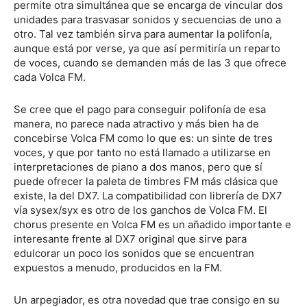
permite otra simultánea que se encarga de vincular dos
unidades para trasvasar sonidos y secuencias de uno a
otro. Tal vez también sirva para aumentar la polifonía,
aunque está por verse, ya que así permitiría un reparto
de voces, cuando se demanden más de las 3 que ofrece
cada Volca FM.
Se cree que el pago para conseguir polifonía de esa
manera, no parece nada atractivo y más bien ha de
concebirse Volca FM como lo que es: un sinte de tres
voces, y que por tanto no está llamado a utilizarse en
interpretaciones de piano a dos manos, pero que sí
puede ofrecer la paleta de timbres FM más clásica que
existe, la del DX7. La compatibilidad con librería de DX7
vía sysex/syx es otro de los ganchos de Volca FM. El
chorus presente en Volca FM es un añadido importante e
interesante frente al DX7 original que sirve para
edulcorar un poco los sonidos que se encuentran
expuestos a menudo, producidos en la FM.
Un arpegiador, es otra novedad que trae consigo en su