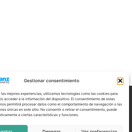
Gestionar consentimiento
 las mejores experiencias, utilizamos tecnologías como las cookies para
o acceder a la información del dispositivo. El consentimiento de estas
ÍGUENOS
 nos permitirá procesar datos como el comportamiento de navegación o las
ones únicas en este sitio. No consentir o retirar el consentimiento, puede
tivamente a ciertas características y funciones.
ceptar
Denegar
Ver preferencias