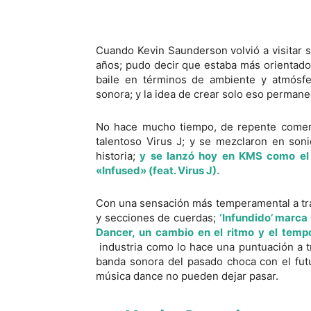
Cuando Kevin Saunderson volvió a visitar
años; pudo decir que estaba más orientado
baile en términos de ambiente y atmósfe
sonora; y la idea de crear solo eso perman
No hace mucho tiempo, de repente comen
talentoso Virus J; y se mezclaron en son
historia;
y se lanzó hoy en KMS como el p
«Infused» (feat. Virus J).
Con una sensación más temperamental a tra
y secciones de cuerdas;
‘Infundido’ marca 
Dancer, un cambio en el ritmo y el temp
industria como lo hace una puntuación a tr
banda sonora del pasado choca con el fut
música dance no pueden dejar pasar.