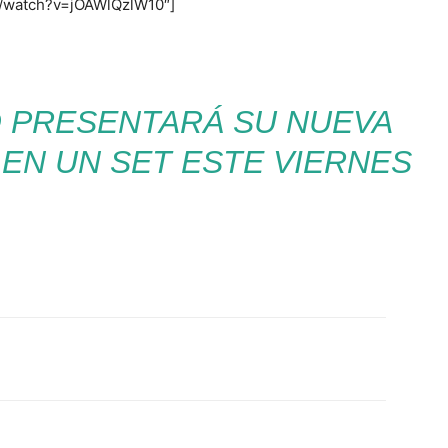
m/watch?v=jOAWlQzlW10″]
 PRESENTARÁ SU NUEVA
 EN UN SET ESTE VIERNES
Twitter
WhatsApp
Linkedin