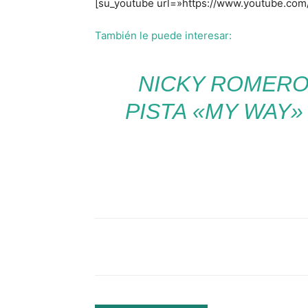
[su_youtube url=»https://www.youtube.co
También le puede interesar:
NICKY ROMERO
PISTA «MY WAY»
Facebook
Comparte