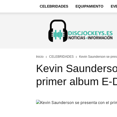
CELEBRIDADES
EQUIPAMIENTO
EV
Discjockeys
–
Noticias
e
información
Inicio
CELEBRIDADES
Kevin Saunderson se pres
Kevin Saunderso
primer album E-