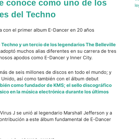
e conoce como uno de los
es del Techno
Techno y un tercio de los legendarios The Belleville
 adoptó muchos alias diferentes en su carrera de tres
amosos apodos como E-Dancer y Inner City.
más de seis millones de discos en todo el mundo; y
 Unido, así como también con el álbum debut
bién como fundador de KMS; el sello discográfico
co en la música electrónica durante los últimos
Virus J se unió al legendario Marshall Jefferson y a
contribución a este álbum fundamental de E-Dancer