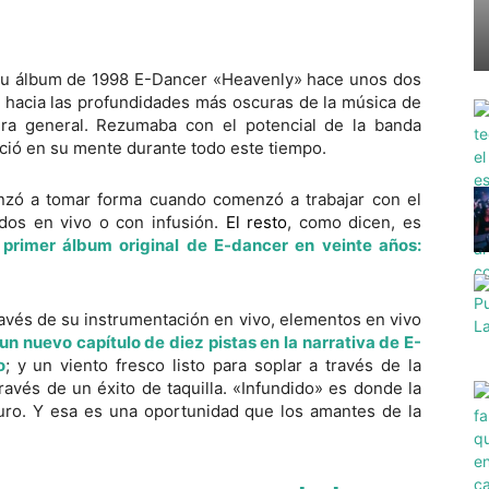
 su álbum de 1998 E-Dancer «Heavenly» hace unos dos
 hacia las profundidades más oscuras de la música de
ra general. Rezumaba con el potencial de la banda
eció en su mente durante todo este tiempo.
zó a tomar forma cuando comenzó a trabajar con el
idos en vivo o con infusión.
El resto
, como dicen, es
rimer álbum original de E-dancer en veinte años:
vés de su instrumentación en vivo, elementos en vivo
un nuevo capítulo de diez pistas en la narrativa de E-
o
; y un viento fresco listo para soplar a través de la
avés de un éxito de taquilla. «Infundido» es donde la
uro. Y esa es una oportunidad que los amantes de la