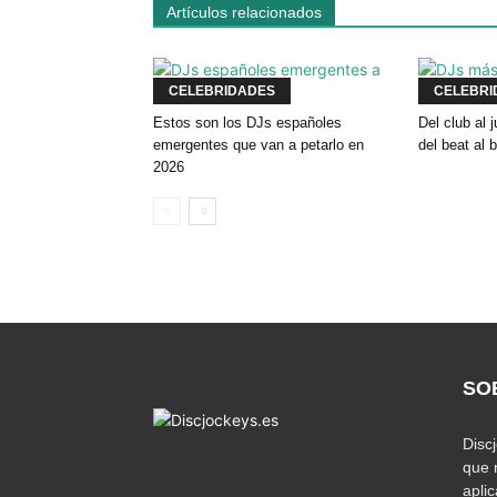
Artículos relacionados
CELEBRIDADES
CELEBRI
Estos son los DJs españoles
Del club al
emergentes que van a petarlo en
del beat al 
2026
SO
Disc
que 
apli