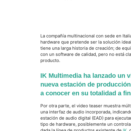
La compañía multinacional con sede en Itali
hardware que pretende ser la solución idea
tiene una larga historia de creación; de equ
con un software de calidad, pero no está c
producto.
IK Multimedia ha lanzado un v
nueva estación de producción
a conocer en su totalidad a fi
Por otra parte, el video teaser muestra múlt
una interfaz de audio incorporada, indican
estación de audio digital (EAD) para ejecut
tipo de hardware, posiblemente un controlad
dada la línea de productos existente de
IK
,