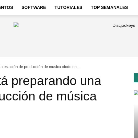
ENTOS
SOFTWARE
TUTORIALES
TOP SEMANALES
a estación de producción de música «todo en...
tá preparando una
ducción de música