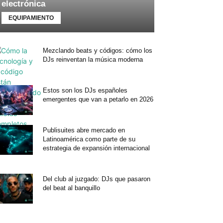
electrónica
EQUIPAMIENTO
Mezclando beats y códigos: cómo los
DJs reinventan la música moderna
Estos son los DJs españoles
emergentes que van a petarlo en 2026
Publisuites abre mercado en
Latinoamérica como parte de su
estrategia de expansión internacional
Del club al juzgado: DJs que pasaron
del beat al banquillo