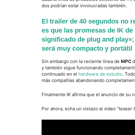
dos podrían estar involucradas también.
El trailer de 40 segundos no r
es que las promesas de IK de 
significado de plug and play»;
será muy compacto y portátil
Sin embargo con la reciente línea de
MPC
d
y también sigue funcionando completament
continuado en el
hardware de estudio
. Tod
más compañías abandonando completamente
Finalmente IK afirma que el anuncio de su 
Por ahora, echa un vistazo al video “teaser 