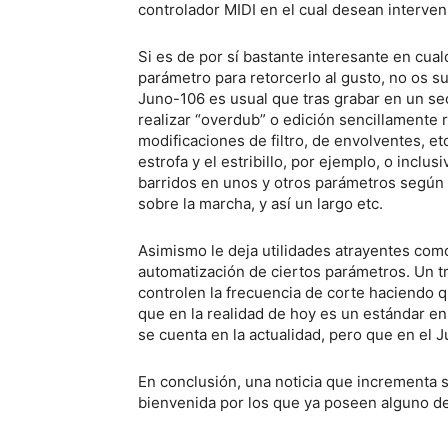
controlador MIDI en el cual desean interveni
Si es de por sí bastante interesante en cua
parámetro para retorcerlo al gusto, no os su
Juno-106 es usual que tras grabar en un sec
realizar “overdub” o edición sencillamente 
modificaciones de filtro, de envolventes, etc
estrofa y el estribillo, por ejemplo, o inclu
barridos en unos y otros parámetros según s
sobre la marcha, y así un largo etc.
Asimismo le deja utilidades atrayentes com
automatización de ciertos parámetros. Un tr
controlen la frecuencia de corte haciendo q
que en la realidad de hoy es un estándar e
se cuenta en la actualidad, pero que en el 
En conclusión, una noticia que incrementa 
bienvenida por los que ya poseen alguno de