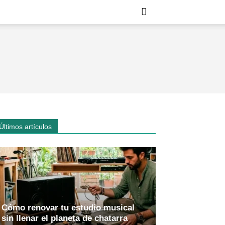
Últimos artículos
Cómo renovar tu estudio musical
sin llenar el planeta de chatarra