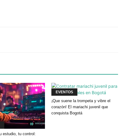
Twitter
WhatsApp
Linkedin
EVENTOS
¡Que suene la trompeta y vibre el
corazón! El mariachi juvenil que
conquista Bogotá
u estudio, tu control: