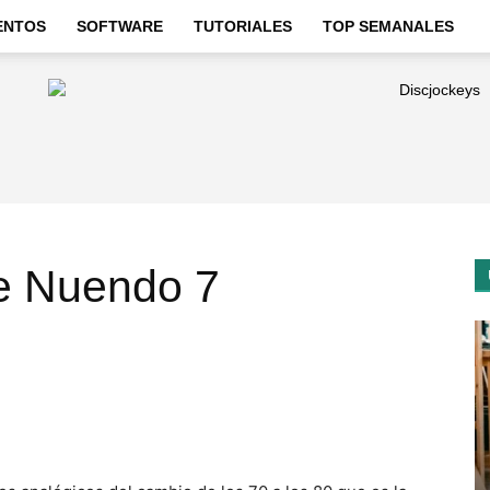
ENTOS
SOFTWARE
TUTORIALES
TOP SEMANALES
e Nuendo 7