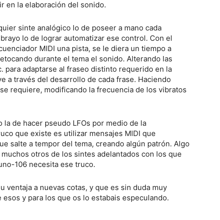
r en la elaboración del sonido.
lquier sinte analógico lo de poseer a mano cada
brayo lo de lograr automatizar ese control. Con el
uenciador MIDI una pista, se le diera un tiempo a
retocando durante el tema el sonido. Alterando las
. para adaptarse al fraseo distinto requerido en la
sive a través del desarrollo de cada frase. Haciendo
e requiere, modificando la frecuencia de los vibratos
o la de hacer pseudo LFOs por medio de la
uco que existe es utilizar mensajes MIDI que
ue salte a tempor del tema, creando algún patrón. Algo
n muchos otros de los sintes adelantados con los que
Juno-106 necesita ese truco.
su ventaja a nuevas cotas, y que es sin duda muy
 esos y para los que os lo estabais especulando.