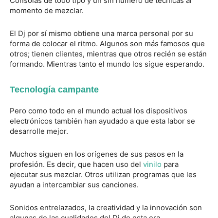
Consolas de todo tipo y un sin número de técnicas al
momento de mezclar.
El Dj por sí mismo obtiene una marca personal por su
forma de colocar el ritmo. Algunos son más famosos que
otros; tienen clientes, mientras que otros recién se están
formando. Mientras tanto el mundo los sigue esperando.
Tecnología campante
Pero como todo en el mundo actual los dispositivos
electrónicos también han ayudado a que esta labor se
desarrolle mejor.
Muchos siguen en los orígenes de sus pasos en la
profesión. Es decir, que hacen uso del
vinilo
para
ejecutar sus mezclar. Otros utilizan programas que les
ayudan a intercambiar sus canciones.
Sonidos entrelazados, la creatividad y la innovación son
algunas de las cualidades del Dj de esta era.