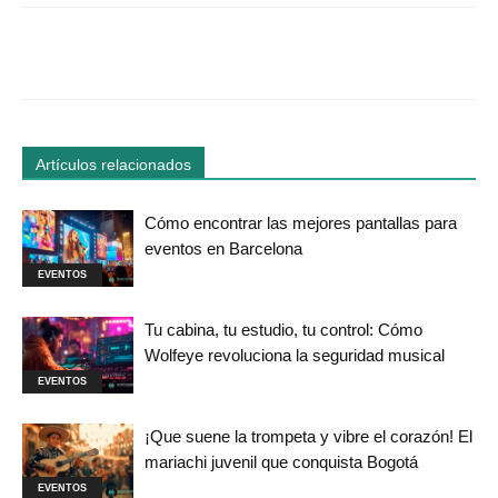
Facebook
Twitter
WhatsApp
Linked
Artículos relacionados
Cómo encontrar las mejores pantallas para
eventos en Barcelona
EVENTOS
Tu cabina, tu estudio, tu control: Cómo
Wolfeye revoluciona la seguridad musical
EVENTOS
¡Que suene la trompeta y vibre el corazón! El
mariachi juvenil que conquista Bogotá
EVENTOS