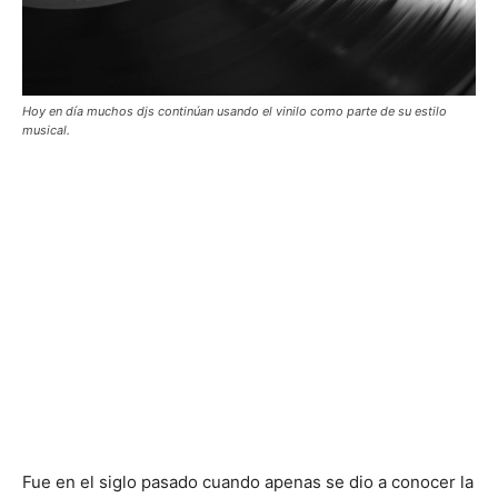
Hoy en día muchos djs continúan usando el vinilo como parte de su estilo
musical.
Fue en el siglo pasado cuando apenas se dio a conocer la