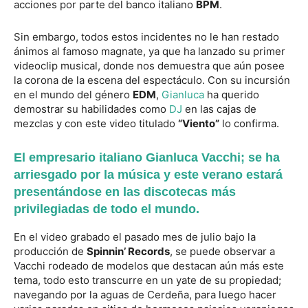
acciones por parte del banco italiano
BPM
.
Sin embargo, todos estos incidentes no le han restado
ánimos al famoso magnate, ya que ha lanzado su primer
videoclip musical, donde nos demuestra que aún posee
la corona de la escena del espectáculo. Con su incursión
en el mundo del género
EDM
,
Gianluca
ha querido
demostrar su habilidades como
DJ
en las cajas de
mezclas y con este video titulado
“Viento”
lo confirma.
El empresario italiano Gianluca Vacchi; se ha
arriesgado por la música y este verano estará
presentándose en las discotecas más
privilegiadas de todo el mundo.
En el video grabado el pasado mes de julio bajo la
producción de
Spinnin’ Records
, se puede observar a
Vacchi rodeado de modelos que destacan aún más este
tema, todo esto transcurre en un yate de su propiedad;
navegando por la aguas de Cerdeña, para luego hacer