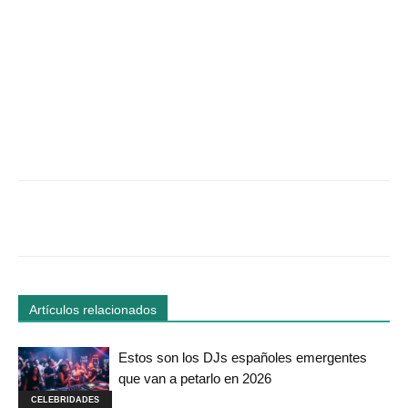
Facebook
Twitter
WhatsApp
Linked
Artículos relacionados
Estos son los DJs españoles emergentes
que van a petarlo en 2026
CELEBRIDADES