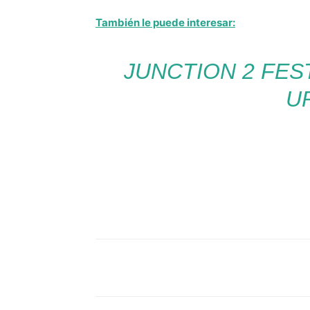
También le puede interesar:
JUNCTION 2 FES
U
Facebook
Comparte