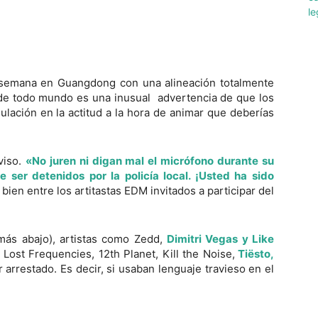
de semana en Guangdong con una alineación totalmente
 de todo mundo es una inusual advertencia de que los
ulación en la actitud a la hora de animar que deberías
viso.
«No juren ni digan mal el micrófono durante su
e ser detenidos por la policía local. ¡Usted ha sido
bien entre los artitastas EDM invitados a participar del
 más abajo), artistas como Zedd,
Dimitri Vegas y Like
ost Frequencies, 12th Planet, Kill the Noise,
Tiësto,
 arrestado. Es decir, si usaban lenguaje travieso en el