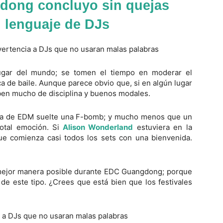
dong concluyo sin quejas
l lenguaje de DJs
ugar del mundo; se tomen el tiempo en moderar el
ca de baile. Aunque parece obvio que, si en algún lugar
saben mucho de disciplina y buenos modales.
sta de EDM suelte una F-bomb; y mucho menos que un
otal emoción. Si
Alison Wonderland
estuviera en la
ue comienza casi todos los sets con una bienvenida.
mejor manera posible durante EDC Guangdong; porque
de este tipo. ¿Crees que está bien que los festivales