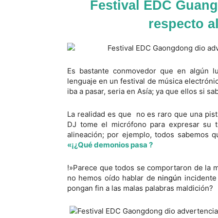
Festival EDC Guang
respecto a
Es bastante conmovedor que en algún l
lenguaje en un festival de música electróni
iba a pasar, seria en Asía; ya que ellos si 
La realidad es que no es raro que una pi
DJ tome el micrófono para expresar su t
alineación; por ejemplo, todos sabemos q
«¡¿Qué demonios pasa ?
!»Parece que todos se comportaron de la 
no hemos oído hablar de
ningún
incidente 
pongan fin a las malas palabras maldición?