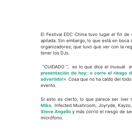
El Festival EDC China tuvo lugar el fin 
apilada. Sin embargo, lo que está en boca
organizadores; que tuvo que ver con la reg
tener los DJs.
“CUIDADO ”, es lo que dice el inusual a
presentación de hoy; o corre el riesgo d
advertido!»
. Cosa que no ha caído del todo 
evento.
Si esto es cierto, lo que parece ser (ver
Mike,
Infected Mushroom, Joyryde, Kayzo, L
Steve Angello
y más corrió el riesgo de ser
micrófono.