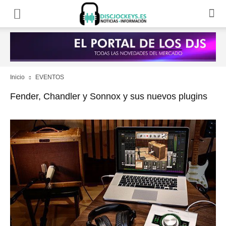
Inicio
EVENTOS
Fender, Chandler y Sonnox y sus nuevos plugins