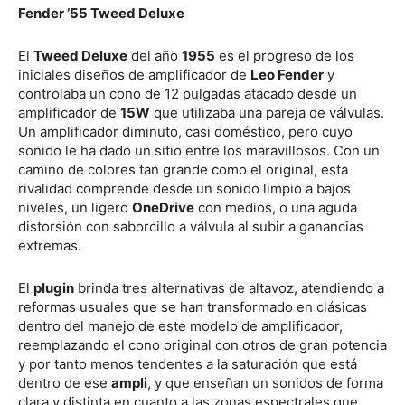
Fender ’55 Tweed Deluxe
El
Tweed Deluxe
del año
1955
es el progreso de los
iniciales diseños de amplificador de
Leo Fender
y
controlaba un cono de 12 pulgadas atacado desde un
amplificador de
15W
que utilizaba una pareja de válvulas.
Un amplificador diminuto, casi doméstico, pero cuyo
sonido le ha dado un sitio entre los maravillosos. Con un
camino de colores tan grande como el original, esta
rivalidad comprende desde un sonido limpio a bajos
niveles, un ligero
OneDrive
con medios, o una aguda
distorsión con saborcillo a válvula al subir a ganancias
extremas.
El
plugin
brinda tres alternativas de altavoz, atendiendo a
reformas usuales que se han transformado en clásicas
dentro del manejo de este modelo de amplificador,
reemplazando el cono original con otros de gran potencia
y por tanto menos tendentes a la saturación que está
dentro de ese
ampli
, y que enseñan un sonidos de forma
clara y distinta en cuanto a las zonas espectrales que