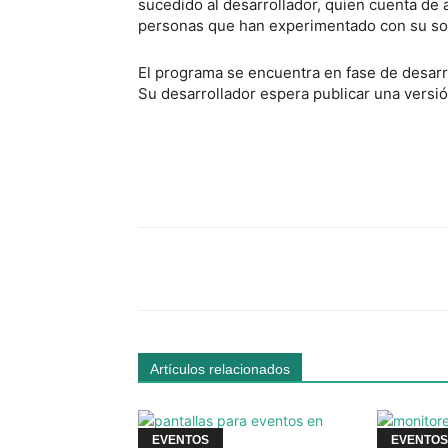
sucedido al desarrollador, quien cuenta d
personas que han experimentado con su so
El programa se encuentra en fase de desarr
Su desarrollador espera publicar una versi
Facebook
Comparte
Artículos relacionados
EVENTOS
EVENTOS