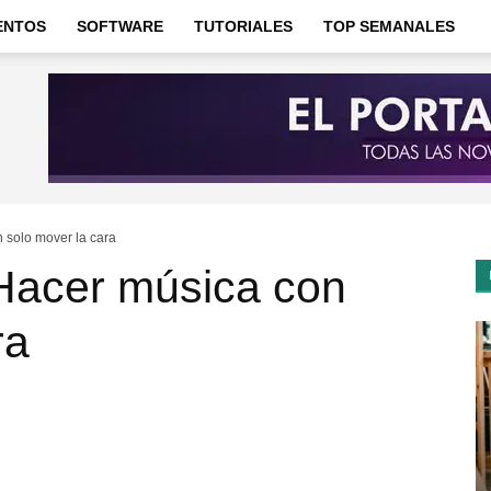
ENTOS
SOFTWARE
TUTORIALES
TOP SEMANALES
 solo mover la cara
Hacer música con
ra