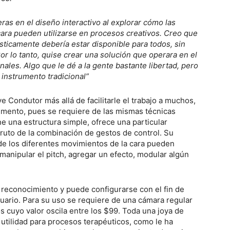
ras en el diseño interactivo al explorar cómo las
cara pueden utilizarse en procesos creativos. Creo que
sticamente debería estar disponible para todos, sin
Por lo tanto, quise crear una solución que operara en el
ales. Algo que le dé a la gente bastante libertad, pero
 instrumento tradicional”
e Condutor más allá de facilitarle el trabajo a muchos,
rumento, pues se requiere de las mismas técnicas
ene una estructura simple, ofrece una particular
 fruto de la combinación de gestos de control. Su
nde los diferentes movimientos de la cara pueden
manipular el pitch, agregar un efecto, modular algún
e reconocimiento y puede configurarse con el fin de
suario. Para su uso se requiere de una cámara regular
s cuyo valor oscila entre los $99. Toda una joya de
tilidad para procesos terapéuticos, como le ha