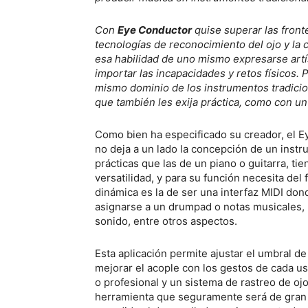
Con
Eye Conductor
quise superar las fronte
tecnologías de reconocimiento del ojo y la 
esa habilidad de uno mismo expresarse artí
importar las incapacidades y retos físicos. 
mismo dominio de los instrumentos tradicion
que también les exija práctica, como con un
Como bien ha especificado su creador, el Ey
no deja a un lado la concepción de un inst
prácticas que las de un piano o guitarra, ti
versatilidad, y para su función necesita del
dinámica es la de ser una interfaz MIDI do
asignarse a un drumpad o notas musicales, 
sonido, entre otros aspectos.
Esta aplicación permite ajustar el umbral d
mejorar el acople con los gestos de cada u
o profesional y un sistema de rastreo de ojo
herramienta que seguramente será de gran u