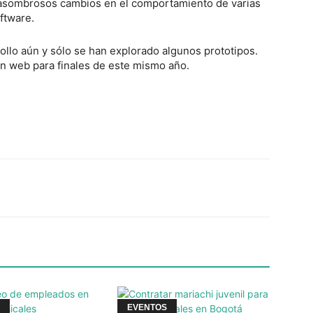
e asombrosos cambios en el comportamiento de varias
ftware.
ollo aún y sólo se han explorado algunos prototipos.
ón web para finales de este mismo año.
Twitter
WhatsApp
Linkedin
EVENTOS