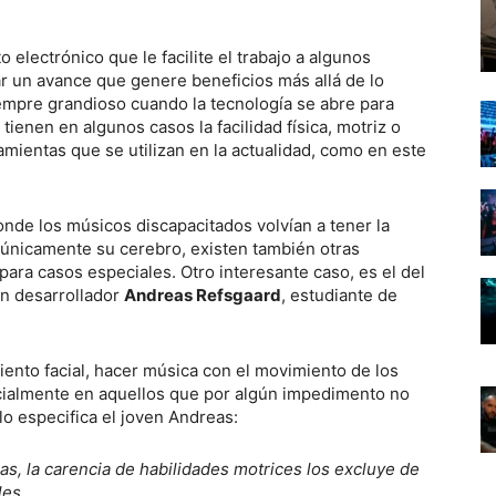
 electrónico que le facilite el trabajo a algunos
r un avance que genere beneficios más allá de lo
empre grandioso cuando la tecnología se abre para
ienen en algunos casos la facilidad física, motriz o
amientas que se utilizan en la actualidad, como en este
nde los músicos discapacitados volvían a tener la
 únicamente su cerebro, existen también otras
para casos especiales. Otro interesante caso, es el del
en desarrollador
Andreas Refsgaard
, estudiante de
nto facial, hacer música con el movimiento de los
ecialmente en aquellos que por algún impedimento no
o especifica el joven Andreas:
s, la carencia de habilidades motrices los excluye de
les.