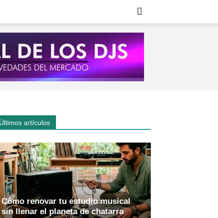
Últimos artículos
Cómo renovar tu estudio musical
sin llenar el planeta de chatarra