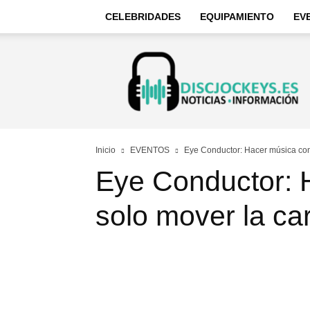
CELEBRIDADES
EQUIPAMIENTO
EV
Discjockeys
–
Noticias
e
información
Inicio
EVENTOS
Eye Conductor: Hacer música con
Eye Conductor: 
solo mover la ca