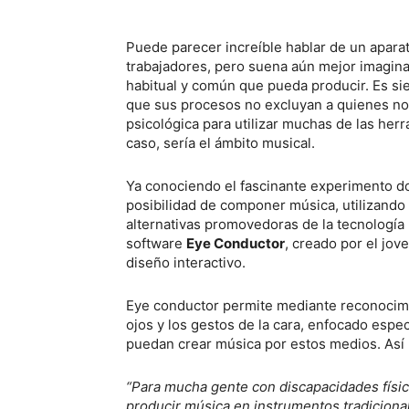
Puede parecer increíble hablar de un aparato
trabajadores, pero suena aún mejor imagina
habitual y común que pueda producir. Es si
que sus procesos no excluyan a quienes no t
psicológica para utilizar muchas de las herr
caso, sería el ámbito musical.
Ya conociendo el fascinante experimento do
posibilidad de componer música, utilizando
alternativas promovedoras de la tecnología 
software
Eye Conductor
, creado por el jov
diseño interactivo.
Eye conductor permite mediante reconocimie
ojos y los gestos de la cara, enfocado esp
puedan crear música por estos medios. Así l
“Para mucha gente con discapacidades física
producir música en instrumentos tradiciona