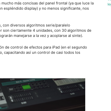
 mucho más concisas del panel frontal (ya que luce la
n espléndido display) y no menos significante, nos
, con diversos algoritmos serie/paralelo
ger son ciertamente 4 unidades, con 30 algoritmos de
ograrán manejarse a la vez y acoplarse al sinte).
ón de control de efectos para iPad (en el segundo
o, capacitando así un control de casi todos los