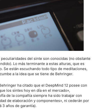
peculiaridades del sinte son conocidas (no obstante
ndido). Lo más terminante a estas alturas, que es
io. Se están escuchando todo tipo de meditaciones,
ncumbe a la idea que se tiene de Behringer.
i Behringer ha citado que el DeepMind 12 posee con
e los sintes hoy en día en el mercado»,
sofía de la compañía siempre ha sido trabajar con
lidad de elaboración y componentes», ni cederán por
á 3 años de garantía).