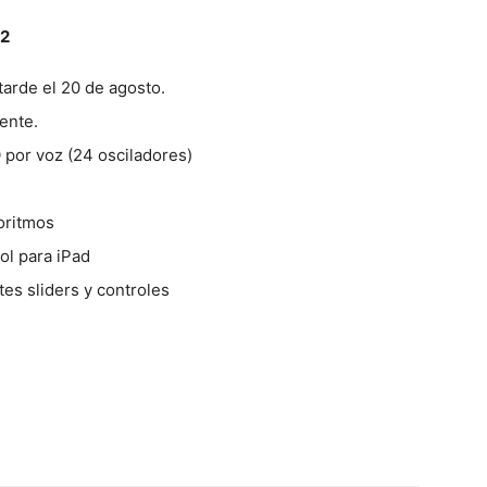
12
tarde el 20 de agosto.
dente.
 por voz (24 osciladores)
oritmos
ol para iPad
tes sliders y controles