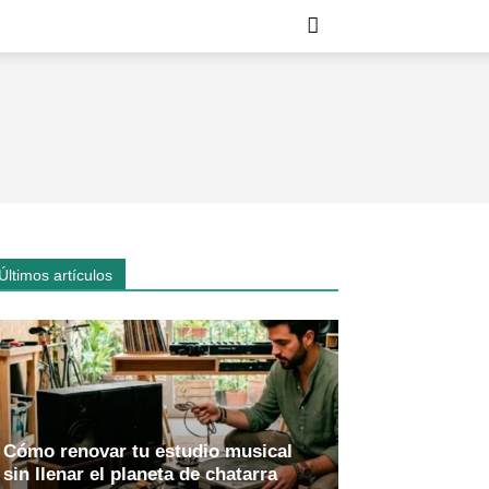
Últimos artículos
Cómo renovar tu estudio musical
sin llenar el planeta de chatarra