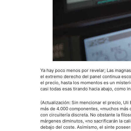
Ya hay poco menos por revelar; Las magnas 
el extremo derecho del panel continua esco
el precio, hasta los momentos es un mister
casi todas esas tirando hacia abajo, como i
(Actualización: Sin mencionar el precio, Ul
más de 4.000 componentes, «muchos más qu
con circuitería discreta. No obstante la filo
márgenes diminutos, «no sacrificarán la ca
debajo del coste. Asimismo, el sinte poseer