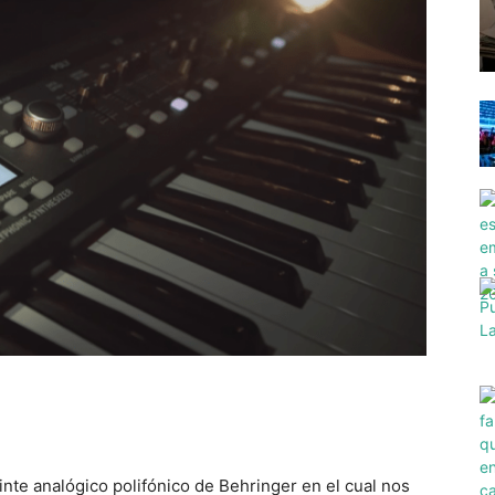
sinte analógico polifónico de Behringer en el cual nos