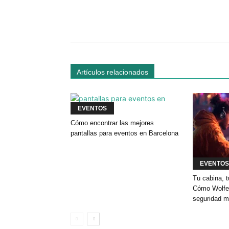
Facebook
Comparte
Artículos relacionados
EVENTOS
Cómo encontrar las mejores
pantallas para eventos en Barcelona
EVENTOS
Tu cabina, t
Cómo Wolfey
seguridad m