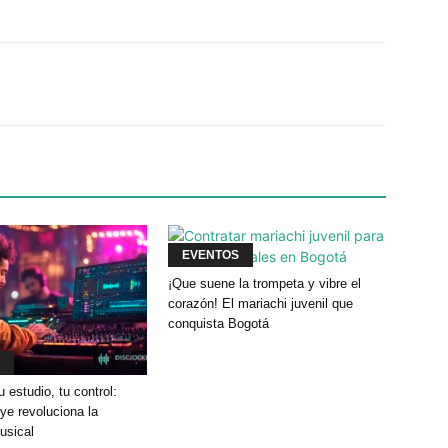
Twitter
WhatsApp
Linkedin
EVENTOS
¡Que suene la trompeta y vibre el
corazón! El mariachi juvenil que
conquista Bogotá
u estudio, tu control:
e revoluciona la
usical