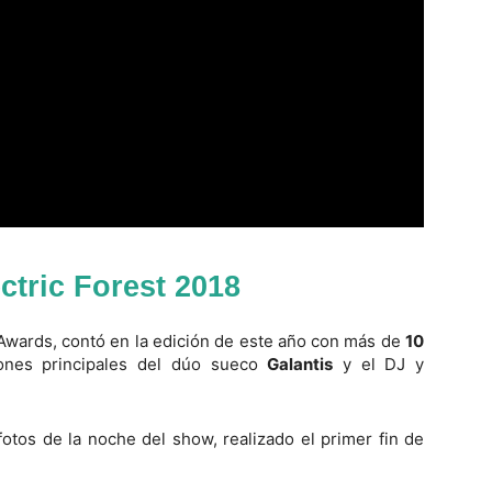
ectric Forest 2018
c Awards, contó en la edición de este año con más de
10
ones principales del dúo sueco
Galantis
y el DJ y
otos de la noche del show, realizado el primer fin de