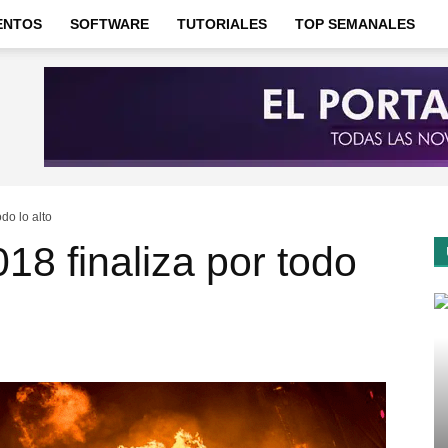
ENTOS
SOFTWARE
TUTORIALES
TOP SEMANALES
odo lo alto
018 finaliza por todo