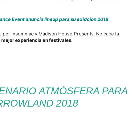
ce Event anuncia lineup para su edidción 2018
o por Insomniac y Madison House Presents. No cabe la
a
mejor experiencia en festivales
.
ENARIO ATMÓSFERA PARA
ROWLAND 2018