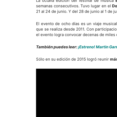
La octava edición del festival de música
semanas consecutivos. Tuvo lugar en el
Do
21 al 24 de junio. Y del 28 de junio al 1 de ju
El evento de ocho días es un viaje musica
que se realiza desde 2011. Con participaci
el evento logra convocar decenas de miles 
También puedes leer:
¡Estreno! Martin Gar
Sólo en su edición de 2015 logró reunir
más