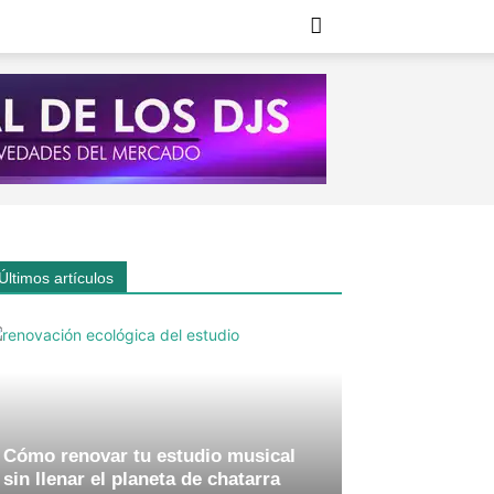
Últimos artículos
Cómo renovar tu estudio musical
sin llenar el planeta de chatarra