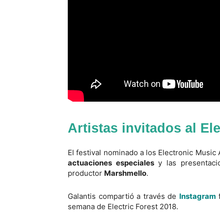
Artistas invitados al El
El festival nominado a los Electronic Musi
actuaciones especiales
y las presentaci
productor
Marshmello
.
Galantis compartió a través de
Instagram
f
semana de Electric Forest 2018.