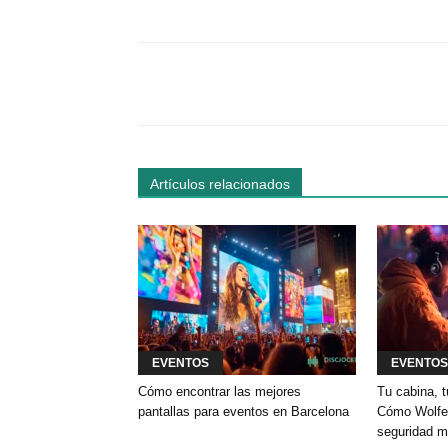
Facebook
Comparte
Artículos relacionados
EVENTOS
EVENTOS
Cómo encontrar las mejores
Tu cabina, t
pantallas para eventos en Barcelona
Cómo Wolfey
seguridad m