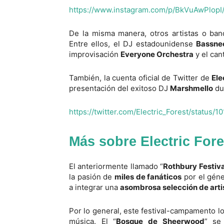
https://www.instagram.com/p/BkVuAwPlopI
De la misma manera, otros artistas o ban
Entre ellos, el DJ estadounidense
Bassne
improvisación
Everyone Orchestra
y el can
También, la cuenta oficial de Twitter de
Ele
presentación del exitoso DJ
Marshmello
du
https://twitter.com/Electric_Forest/status
Más sobre Electric Fore
El anteriormente llamado “
Rothbury Festiva
la pasión de
miles de fanáticos
por el géne
a integrar una
asombrosa selección de arti
Por lo general, este festival-campamento lo
música. El “
Bosque de Sheerwood
” se