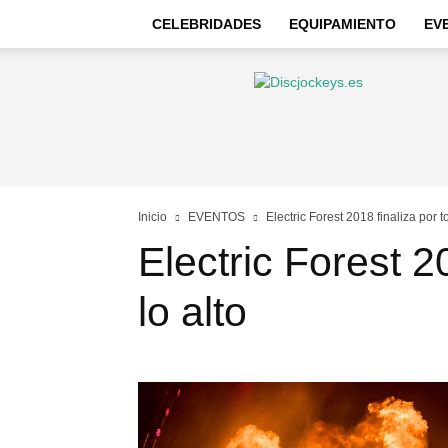
CELEBRIDADES
EQUIPAMIENTO
EV
Discjockeys
–
Noticias
e
información
Inicio
EVENTOS
Electric Forest 2018 finaliza por t
Electric Forest 2
lo alto