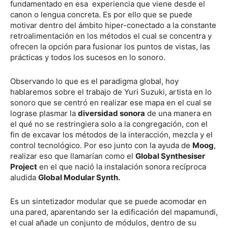
fundamentado en esa experiencia que viene desde el
canon o lengua concreta. Es por ello que se puede
motivar dentro del ámbito hiper-conectado a la constante
retroalimentación en los métodos el cual se concentra y
ofrecen la opción para fusionar los puntos de vistas, las
prácticas y todos los sucesos en lo sonoro.
Observando lo que es el paradigma global, hoy
hablaremos sobre el trabajo de Yuri Suzuki, artista en lo
sonoro que se centró en realizar ese mapa en el cual se
lograse plasmar la
diversidad sonora
de una manera en
el qué no se restringiera solo a la congregación, con el
fin de excavar los métodos de la interacción, mezcla y el
control tecnológico. Por eso junto con la ayuda de
Moog
,
realizar eso que llamarían como el
Global Synthesiser
Project
en el que nació la instalación sonora recíproca
aludida
Global Modular Synth.
Es un sintetizador modular que se puede acomodar en
una pared, aparentando ser la edificación del mapamundi,
el cual añade un conjunto de módulos, dentro de su