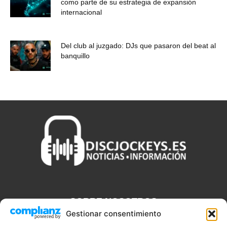
como parte de su estrategia de expansión
internacional
Del club al juzgado: DJs que pasaron del beat al
banquillo
SOBRE NOSOTROS
Gestionar consentimiento
Discjockeys.es es el portal web donde podrás conseguir todo lo