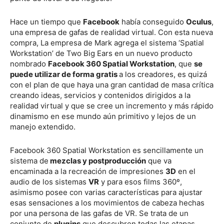
Hace un tiempo que
Facebook
había conseguido
Oculus
,
una empresa de gafas de realidad virtual. Con esta nueva
compra, La empresa de Mark agrega el sistema ‘Spatial
Workstation’ de Two Big Ears en un nuevo producto
nombrado
Facebook 360 Spatial Workstation
, que
se
puede utilizar de forma gratis
a los creadores, es quizá
con el plan de que haya una gran cantidad de masa crítica
creando ideas, servicios y contenidos dirigidos a la
realidad virtual y que se cree un incremento y más rápido
dinamismo en ese mundo aún primitivo y lejos de un
manejo extendido.
Facebook 360 Spatial Workstation es sencillamente un
sistema de
mezclas y postproducción
que va
encaminada a la recreación de impresiones
3D
en el
audio de los sistemas
VR
y para esos films 360º,
asimismo posee con varias características para ajustar
esas sensaciones a los movimientos de cabeza hechas
por una persona de las gafas de VR. Se trata de un
conjunto de
plugins
que descubren todas las etapas