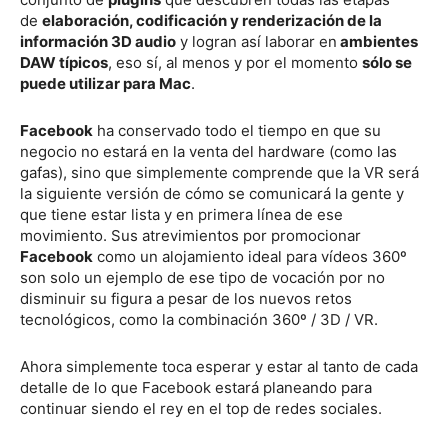
de
elaboración, codificación y renderización de la
información 3D audio
y logran así laborar en
ambientes
DAW típicos
, eso sí, al menos y por el momento
sólo se
puede utilizar para Mac
.
Facebook
ha conservado todo el tiempo en que su
negocio no estará en la venta del hardware (como las
gafas), sino que simplemente comprende que la VR será
la siguiente versión de cómo se comunicará la gente y
que tiene estar lista y en primera línea de ese
movimiento. Sus atrevimientos por promocionar
Facebook
como un alojamiento ideal para vídeos 360º
son solo un ejemplo de ese tipo de vocación por no
disminuir su figura a pesar de los nuevos retos
tecnológicos, como la combinación 360º / 3D / VR.
Ahora simplemente toca esperar y estar al tanto de cada
detalle de lo que Facebook estará planeando para
continuar siendo el rey en el top de redes sociales.