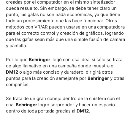
creadas por el computador en el mismo sintetizador
queda resuelto. Sin embargo, se debe tener claro un
punto, las gafas no son nada económicas, ya que tiene
todo un procesamiento que las hace funcionar. Otros
métodos con VR/AR pueden usarse en una computadora
para el correcto control y creación de gráficos, logrando
que las gafas sean más que una simple fusión de cámara
y pantalla.
Por lo que
Behringer
llegó con esa idea, si sólo se trata
de algo llamativo en una campaña donde muestra el
DM12
o algo más conciso y duradero, dirigirá otros
puntos para la creación semejante por
Behringer
y otras
compañías.
Se trata de un gran conejo dentro de la chistera con el
cual
Behringer
logró sorprender y hacer un espacio
dentro de toda portada gracias al
DM12
.