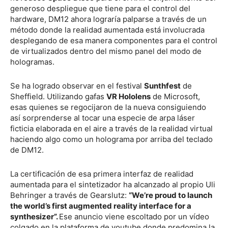
generoso despliegue que tiene para el control del
hardware, DM12 ahora lograría palparse a través de un
método donde la realidad aumentada está involucrada
desplegando de esa manera componentes para el control
de virtualizados dentro del mismo panel del modo de
hologramas.
Se ha logrado observar en el festival
Sunthfest
de
Sheffield. Utilizando gafas
VR Hololens
de Microsoft,
esas quienes se regocijaron de la nueva consiguiendo
así sorprenderse al tocar una especie de arpa láser
ficticia elaborada en el aire a través de la realidad virtual
haciendo algo como un holograma por arriba del teclado
de DM12.
La certificación de esa primera interfaz de realidad
aumentada para el sintetizador ha alcanzado al propio Uli
Behringer a través de Gearslutz:
“We’re proud to launch
the world’s first augmented reality interface for a
synthesizer”.
Ese anuncio viene escoltado por un vídeo
colgado en la plataforma de youtube donde predomina la