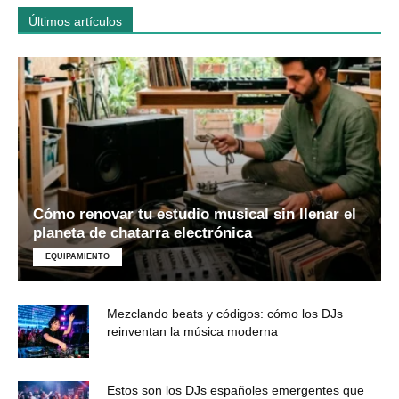
Últimos artículos
Cómo renovar tu estudio musical sin llenar el
planeta de chatarra electrónica
EQUIPAMIENTO
Mezclando beats y códigos: cómo los DJs
reinventan la música moderna
Estos son los DJs españoles emergentes que