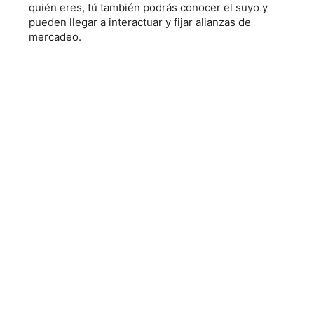
quién eres, tú también podrás conocer el suyo y
pueden llegar a interactuar y fijar alianzas de
mercadeo.
Facebook
Twitter
WhatsApp
Linked