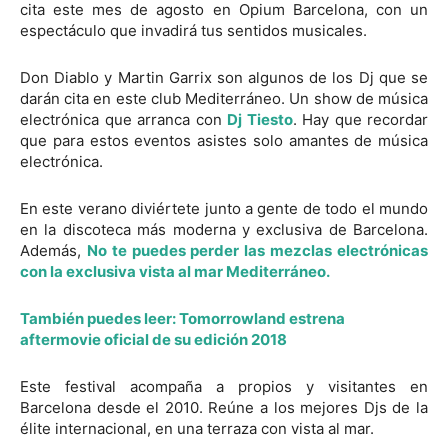
cita este mes de agosto en Opium Barcelona, con un
espectáculo que invadirá tus sentidos musicales.
Don Diablo y Martin Garrix son algunos de los Dj que se
darán cita en este club Mediterráneo. Un show de música
electrónica que arranca con
Dj Tiesto
. Hay que recordar
que para estos eventos asistes solo amantes de música
electrónica.
En este verano diviértete junto a gente de todo el mundo
en la discoteca más moderna y exclusiva de Barcelona.
Además,
No te puedes perder las mezclas electrónicas
con la exclusiva vista al mar Mediterráneo.
También puedes leer:
Tomorrowland estrena
aftermovie oficial de su edición 2018
Este festival acompaña a propios y visitantes en
Barcelona desde el 2010. Reúne a los mejores Djs de la
élite internacional, en una terraza con vista al mar.