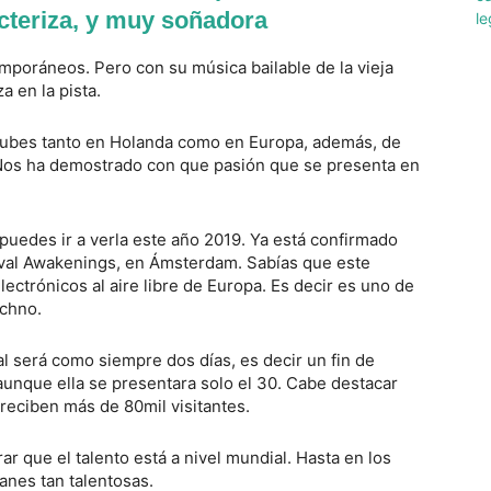
acteriza, y muy soñadora
mporáneos. Pero con su música bailable de la vieja
a en la pista.
lubes tanto en Holanda como en Europa, además, de
 Nos ha demostrado con que pasión que se presenta en
puedes ir a verla este año 2019. Ya está confirmado
tival Awakenings, en Ámsterdam. Sabías que este
ectrónicos al aire libre de Europa. Es decir es uno de
echno.
al será como siempre dos días, es decir un fin de
aunque ella se presentara solo el 30. Cabe destacar
reciben más de 80mil visitantes.
 que el talento está a nivel mundial. Hasta en los
nes tan talentosas.