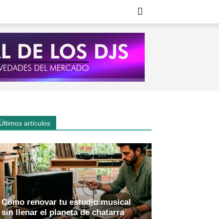
Últimos artículos
Cómo renovar tu estudio musical
sin llenar el planeta de chatarra