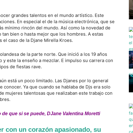
cer grandes talentos en el mundo artístico. Este
ciones. En especial el de la música electrónica, que se
 más mínimo rincón del mundo. Así como la novedad de
 tan bien o hasta mejor que los hombres. A estas
 el caso de la Djane Mirella Kroes.
olandesa de la parte norte. Que inició a los 19 años
y este la enseño a mezclar. E impulso su carrera con
ipos de fiestas rave.
aún está un poco limitado. Las Djanes por lo general
se conocer. Ya que cuando se hablaba de Djs era solo
de mujeres talentosas que realizaban este trabajo con
bres.
 de que si se puede, DJane Valentina Moretti
er con un corazón apasionado, su