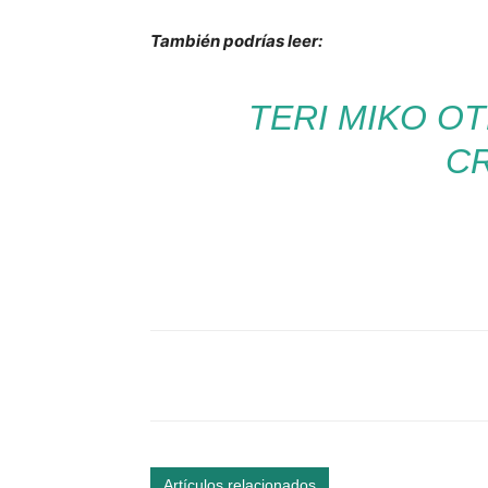
También podrías leer:
TERI MIKO O
C
Facebook
Comparte
Artículos relacionados