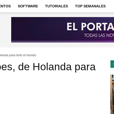
ENTOS
SOFTWARE
TUTORIALES
TOP SEMANALES
olanda para todo el mundo
oes, de Holanda para