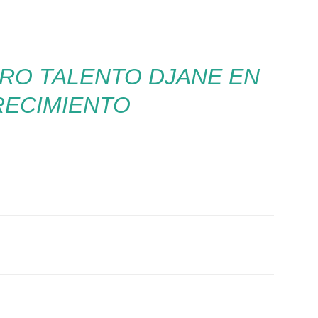
TRO TALENTO DJANE EN
RECIMIENTO
Twitter
WhatsApp
Linkedin