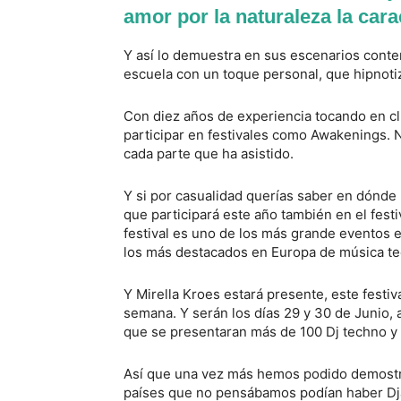
amor por la naturaleza la car
Y así lo demuestra en sus escenarios conte
escuela con un toque personal, que hipnotiz
Con diez años de experiencia tocando en c
participar en festivales como Awakenings.
cada parte que ha asistido.
Y si por casualidad querías saber en dónde 
que participará este año también en el fes
festival es uno de los más grande eventos el
los más destacados en Europa de música t
Y Mirella Kroes estará presente, este festiv
semana. Y serán los días 29 y 30 de Junio, 
que se presentaran más de 100 Dj techno y 
Así que una vez más hemos podido demostrar
países que no pensábamos podían haber Dja