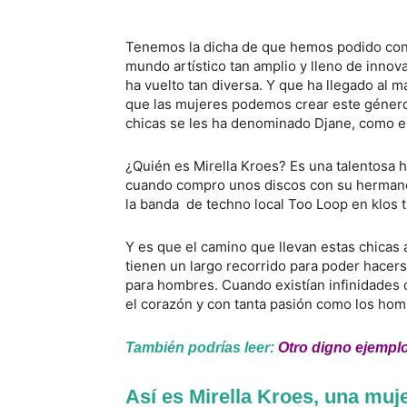
Tenemos la dicha de que hemos podido cono
mundo artístico tan amplio y lleno de innova
ha vuelto tan diversa. Y que ha llegado al
que las mujeres podemos crear este género
chicas se les ha denominado Djane, como es
¿Quién es Mirella Kroes? Es una talentosa h
cuando compro unos discos con su hermano 
la banda de techno local Too Loop en klos t
Y es que el camino que llevan estas chicas 
tienen un largo recorrido para poder hacer
para hombres. Cuando existían infinidades 
el corazón y con tanta pasión como los hom
También podrías leer:
Otro digno ejemplo
Así es Mirella Kroes, una muj