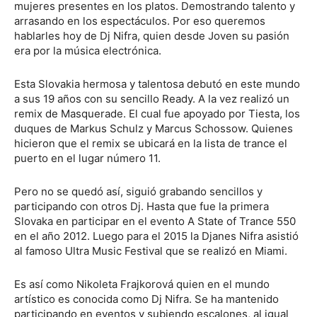
mujeres presentes en los platos. Demostrando talento y
arrasando en los espectáculos. Por eso queremos
hablarles hoy de Dj Nifra, quien desde Joven su pasión
era por la música electrónica.
Esta Slovakia hermosa y talentosa debutó en este mundo
a sus 19 años con su sencillo Ready. A la vez realizó un
remix de Masquerade. El cual fue apoyado por Tiesta, los
duques de Markus Schulz y Marcus Schossow. Quienes
hicieron que el remix se ubicará en la lista de trance el
puerto en el lugar número 11.
Pero no se quedó así, siguió grabando sencillos y
participando con otros Dj. Hasta que fue la primera
Slovaka en participar en el evento A State of Trance 550
en el año 2012. Luego para el 2015 la Djanes Nifra asistió
al famoso Ultra Music Festival que se realizó en Miami.
Es así como Nikoleta Frajkorová quien en el mundo
artístico es conocida como Dj Nifra. Se ha mantenido
participando en eventos y subiendo escalones, al igual