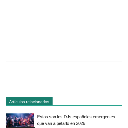
Facebook
Twitter
WhatsApp
Linked
Artículos relacionados
Estos son los DJs españoles emergentes
que van a petarlo en 2026