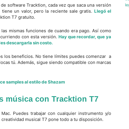
de software Tracktion, cada vez que saca una versión
tiene un valor, pero la reciente sale gratis.
Llegó el
ktion T7 gratuito.
 las mismas funciones de cuando era pago. Así como
ocurriendo con esta versión.
Hay que recordar, que ya
es descargarla sin costo.
os los beneficios. No tiene límites puedes comenzar a
colocas tú. Además, sigue siendo compatible con marcas
e samples al estilo de Shazam
as música con Tracktion T7
 Mac. Puedes trabajar con cualquier instrumento y/o
creatividad musical T7 pone todo a tu disposición.