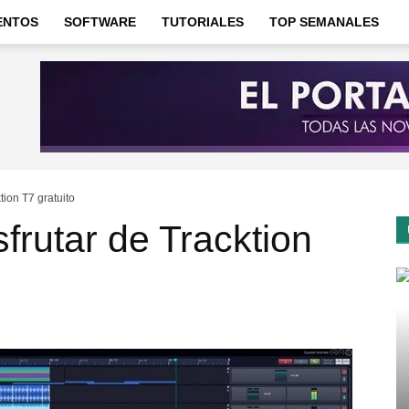
ENTOS
SOFTWARE
TUTORIALES
TOP SEMANALES
tion T7 gratuito
frutar de Tracktion