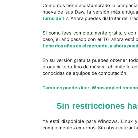
Como nos tiene acostumbrado la compañía 
nueva de sus Daw, la versión más antigua 
turno de T7
. Ahora puedes disfrutar de Trac
Sí como lees completamente gratis, y con
paso, el año pasado con el T6, ahora está 
tiene dos años en el mercado, y ahora pued
En su versión gratuita puedes obtener tod
producir todo tipo de música, el limite lo 
conocidas de equipos de computación.
También puedes leer:
Whosampled reconoc
Sin restricciones h
Ya está disponible para Windows, Linux y
complementos externos. Sin obstaculizar tu 