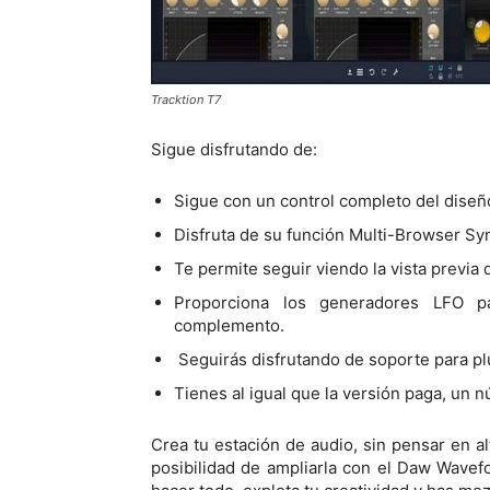
Tracktion T7
Sigue disfrutando de:
Sigue con un control completo del diseño
Disfruta de su función Multi-Browser Sy
Te permite seguir viendo la vista previa
Proporciona los generadores LFO p
complemento.
Seguirás disfrutando de soporte para p
Tienes al igual que la versión paga, un n
Crea tu estación de audio, sin pensar en al
posibilidad de ampliarla con el Daw Wavef