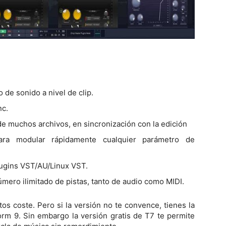
 de sonido a nivel de clip.
nc.
 de muchos archivos, en sincronización con la edición
ara modular rápidamente cualquier parámetro de
lugins VST/AU/Linux VST.
úmero ilimitado de pistas, tanto de audio como MIDI.
tos coste. Pero si la versión no te convence, tienes la
orm 9. Sin embargo la versión gratis de T7 te permite