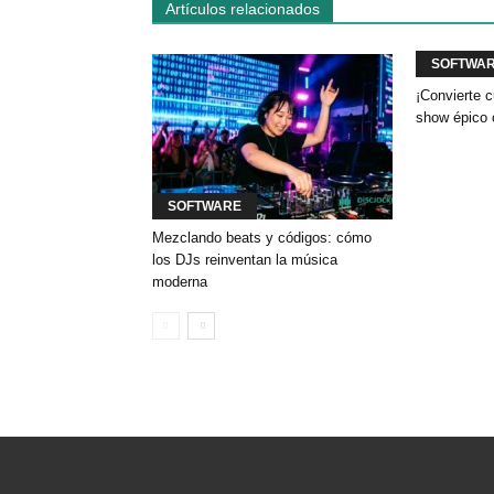
Artículos relacionados
SOFTWA
¡Convierte c
show épico
SOFTWARE
Mezclando beats y códigos: cómo
los DJs reinventan la música
moderna