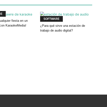
RE
SOFTWARE
ualquier fiesta en un
 con KaraokeMedia!
¿Para qué sirve una estación de
trabajo de audio digital?