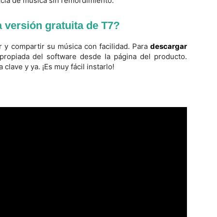
zcla de música sin remordimiento.
 versión gratuita de T7?
r y compartir su música con facilidad. Para
descargar
propiada del software desde la página del producto.
clave y ya. ¡Es muy fácil instarlo!