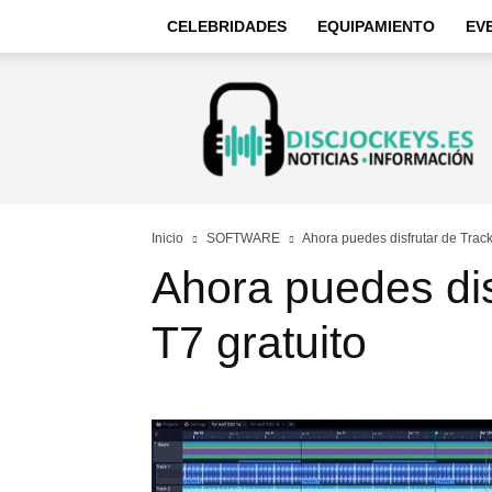
CELEBRIDADES
EQUIPAMIENTO
EV
Discjockeys
–
Noticias
e
información
Inicio
SOFTWARE
Ahora puedes disfrutar de Track
Ahora puedes dis
T7 gratuito