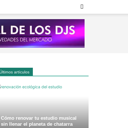
Últimos artículos
Cómo renovar tu estudio musical
sin llenar el planeta de chatarra